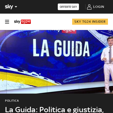
LOGIN
OFFERTE SKY
SKY TG24 INSIDER
POLITICA
La Guida: Politica e giustizia,