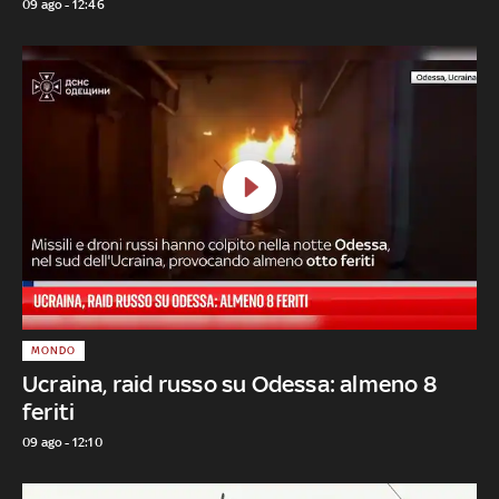
09 ago - 12:46
MONDO
Ucraina, raid russo su Odessa: almeno 8
feriti
09 ago - 12:10