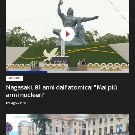
MONDO
Nagasaki, 81 anni dall'atomica: "Mai più
armi nucleari"
09 ago - 11:16