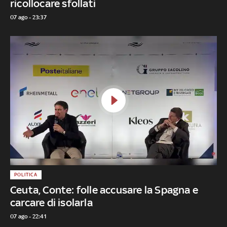
ricollocare sfollati
07 ago - 23:37
POLITICA
Ceuta, Conte: folle accusare la Spagna e
carcare di isolarla
07 ago - 22:41