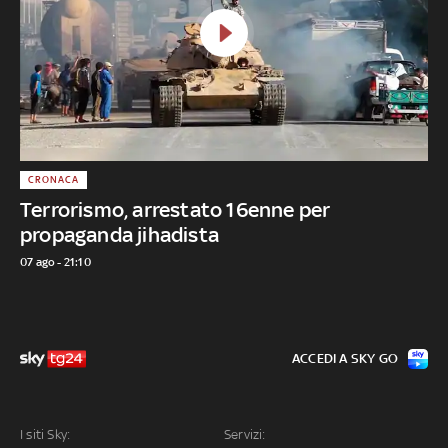
CRONACA
Terrorismo, arrestato 16enne per
propaganda jihadista
07 ago - 21:10
ACCEDI A SKY GO
I siti Sky:
Servizi: