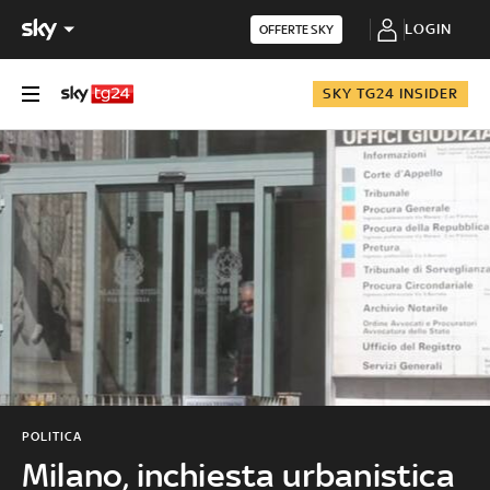
LOGIN
OFFERTE SKY
SKY TG24 INSIDER
POLITICA
Milano, inchiesta urbanistica