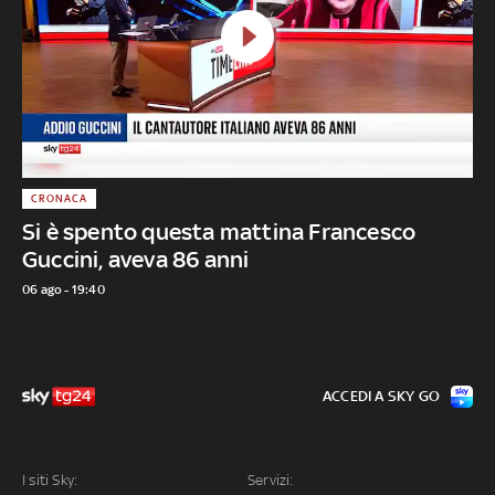
CRONACA
Si è spento questa mattina Francesco
Guccini, aveva 86 anni
06 ago - 19:40
ACCEDI A SKY GO
I siti Sky:
Servizi: