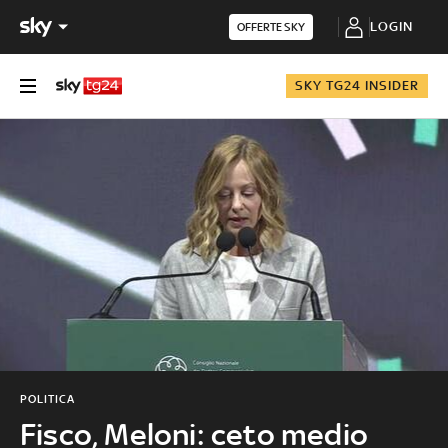
LOGIN
OFFERTE SKY
SKY TG24 INSIDER
POLITICA
Fisco, Meloni: ceto medio