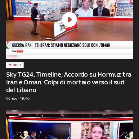
MONDO
Sky TG24, Timeline, Accordo su Hormuz tra
Iran e Oman. Colpi di mortaio verso il sud
del Libano
06 ago - 19:40