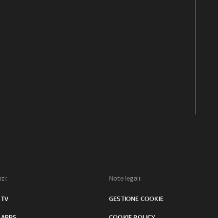
izi:
Note legali:
 TV
GESTIONE COOKIE
 APPS
COOKIE POLICY