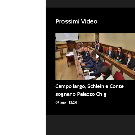
Prossimi Video
Campo largo, Schlein e Conte 
sognano Palazzo Chigi
07 ago - 13:26