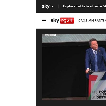
Esplora tutte le offerte S
CAOS MIGRANTI 