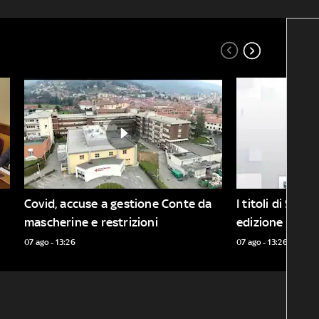
Covid, accuse a gestione Conte da 
I titoli di Sky 
mascherine e restrizioni
edizione delle 
07 ago - 13:26
07 ago - 13:26