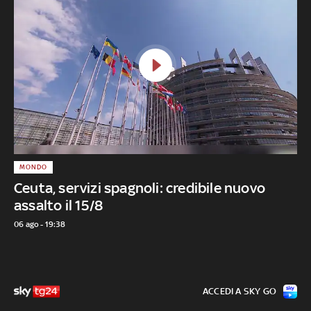
MONDO
Ceuta, servizi spagnoli: credibile nuovo
assalto il 15/8
06 ago - 19:38
ACCEDI A SKY GO