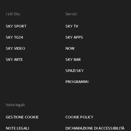
I siti Sky:
Servizi:
SKY SPORT
SKY TV
SKY TG24
SKY APPS
SKY VIDEO
NOW
SKY ARTE
SKY BAR
SPAZI SKY
PROGRAMMI
Note legali:
GESTIONE COOKIE
COOKIE POLICY
NOTE LEGALI
DICHIARAZIONE DI ACCESSIBILITÀ