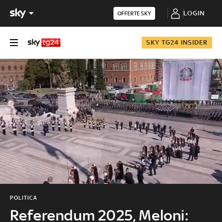
LOGIN
OFFERTE SKY
SKY TG24 INSIDER
POLITICA
Referendum 2025, Meloni: