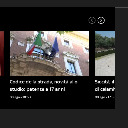
Codice della strada, novità allo 
Siccità, il Piem
studio: patente a 17 anni
di calamità na
08 ago - 18:53
08 ago - 17:55