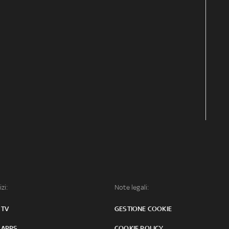
izi:
Note legali:
 TV
GESTIONE COOKIE
 APPS
COOKIE POLICY