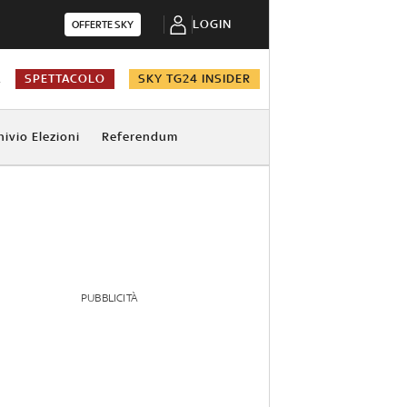
LOGIN
OFFERTE SKY
A
SPETTACOLO
SKY TG24 INSIDER
hivio Elezioni
Referendum
PUBBLICITÀ