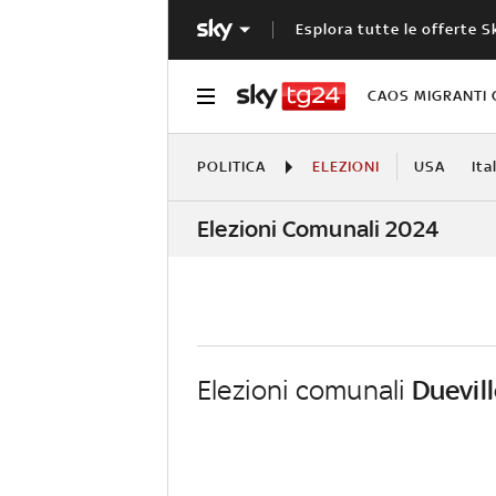
Esplora tutte le offerte S
CAOS MIGRANTI 
POLITICA
ELEZIONI
USA
Ita
Elezioni Comunali 2024
Elezioni comunali
Duevil