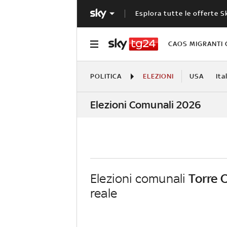
Esplora tutte le offerte S
CAOS MIGRANTI 
POLITICA
ELEZIONI
USA
Ita
Elezioni Comunali 2026
Elezioni comunali
Torre 
reale