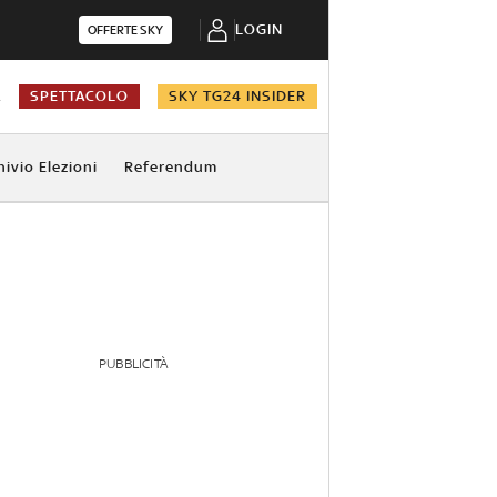
LOGIN
OFFERTE SKY
A
SPETTACOLO
SKY TG24 INSIDER
hivio Elezioni
Referendum
PUBBLICITÀ