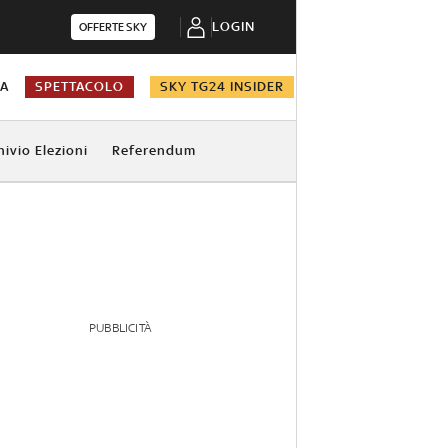
LOGIN
OFFERTE SKY
NA
SPETTACOLO
SKY TG24 INSIDER
hivio Elezioni
Referendum
PUBBLICITÀ