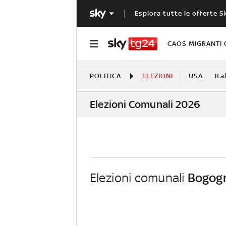
Esplora tutte le offerte S
CAOS MIGRANTI 
POLITICA
ELEZIONI
USA
Ita
Elezioni Comunali 2026
Elezioni comunali
Bogog