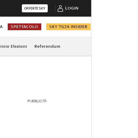
LOGIN
OFFERTE SKY
NA
SPETTACOLO
SKY TG24 INSIDER
hivio Elezioni
Referendum
PUBBLICITÀ