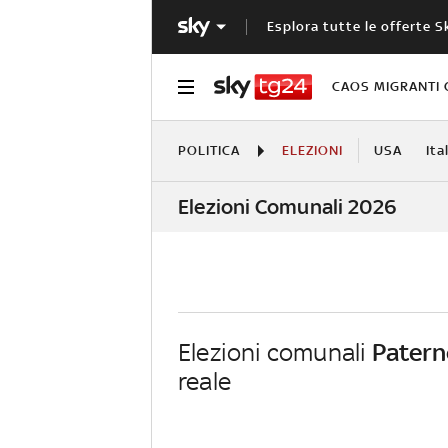
Esplora tutte le offerte S
CAOS MIGRANTI 
POLITICA
ELEZIONI
USA
Ita
Elezioni Comunali 2026
Elezioni comunali
Patern
reale