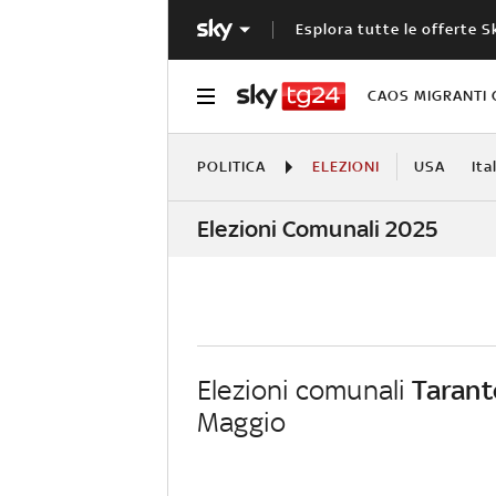
Esplora tutte le offerte S
CAOS MIGRANTI 
POLITICA
ELEZIONI
USA
Ita
Elezioni Comunali 2025
Elezioni comunali
Tarant
Maggio