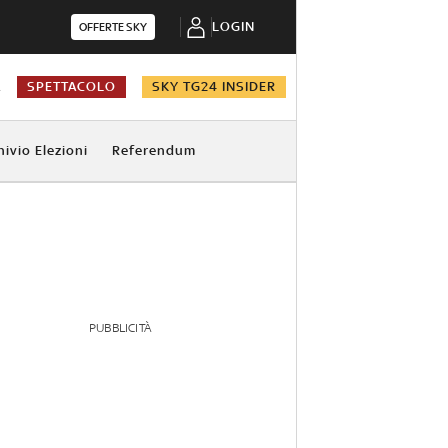
LOGIN
OFFERTE SKY
A
SPETTACOLO
SKY TG24 INSIDER
hivio Elezioni
Referendum
PUBBLICITÀ