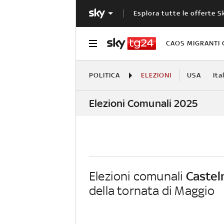
Esplora tutte le offerte S
CAOS MIGRANTI 
POLITICA
ELEZIONI
USA
Ita
Elezioni Comunali 2025
Elezioni comunali
Castel
della tornata di Maggio