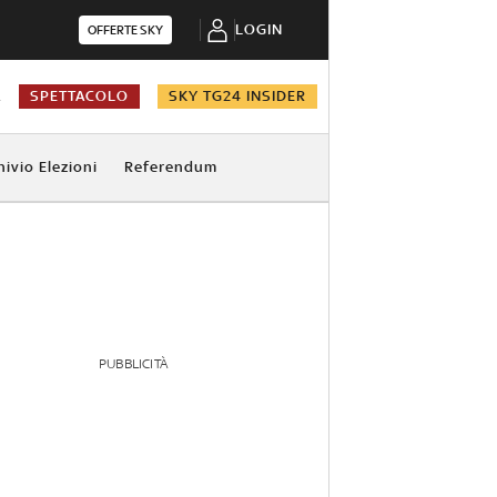
LOGIN
OFFERTE SKY
A
SPETTACOLO
SKY TG24 INSIDER
hivio Elezioni
Referendum
PUBBLICITÀ