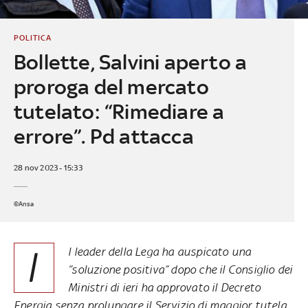
POLITICA
Bollette, Salvini aperto a
proroga del mercato
tutelato: “Rimediare a
errore”. Pd attacca
28 nov 2023 - 15:33
©Ansa
I
l leader della Lega ha auspicato una
“soluzione positiva” dopo che il Consiglio dei
Ministri di ieri ha approvato il Decreto
Energia senza prolungare il Servizio di maggior tutela