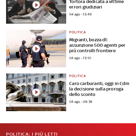
Tortora dedicata a vittime
errori giudiziari
04 ago - 13:49
POLITICA
Migranti, bozza dl:
assunzione 500 agenti per
più controlli frontiere
04 ago - 13:10
POLITICA
Caro carburanti, oggi in Cdm
la decisione sulla proroga
dello sconto
04 ago - 09:38
POLITICA: I PIÙ LETTI