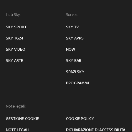
I siti Sky:
Servizi:
SKY SPORT
SKY TV
SKY TG24
SKY APPS
SKY VIDEO
NOW
SKY ARTE
SKY BAR
SPAZI SKY
PROGRAMMI
Note legali:
GESTIONE COOKIE
COOKIE POLICY
NOTE LEGALI
DICHIARAZIONE DI ACCESSIBILITÀ