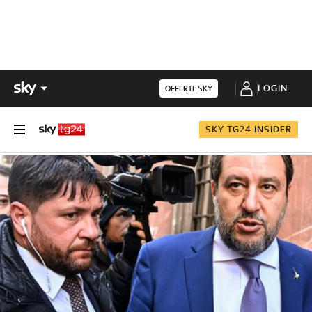
LOGIN
OFFERTE SKY
SKY TG24 INSIDER