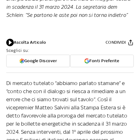
in scadenza il 31 marzo 2024. La segretaria dem
Schlein: “Se partono le aste poi non si torna indietro”
Ascolta Articolo
CONDIVIDI
Sceglici su:
Google Discover
Fonti Preferite
Di mercato tutelato “abbiamo parlato stamane” e
“conto che con il dialogo si riesca a rimediare a un
errore che ci siamo trovati sul tavolo”. Così il
vicepremier Matteo Salvini alla Stampa Estera si è
detto favorevole alla proroga del mercato tutelato
per le bollette energetiche in scadenza il 31 marzo
2024. Senza interventi, dal 1° aprile del prossimo
anno 5 milioni di italiani dovranno passare al