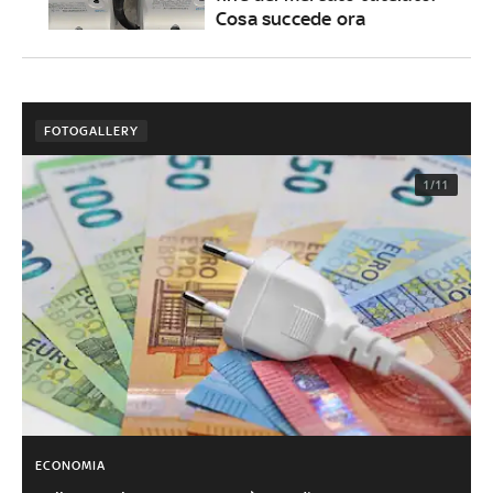
Cosa succede ora
FOTOGALLERY
1/11
ECONOMIA