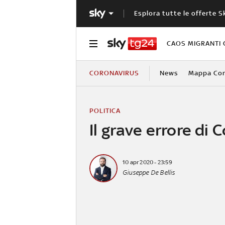
Esplora tutte le offerte S
CAOS MIGRANTI 
CORONAVIRUS
News
Mappa Cont
POLITICA
Il grave errore di 
10 apr 2020 - 23:59
Giuseppe De Bellis