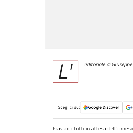
L'
editoriale di Giuseppe 
Sceglici su:
Google Discover
F
Eravamo tutti in attesa dell’enne