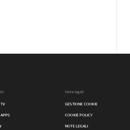
izi:
Note legali:
 TV
GESTIONE COOKIE
 APPS
COOKIE POLICY
W
NOTE LEGALI