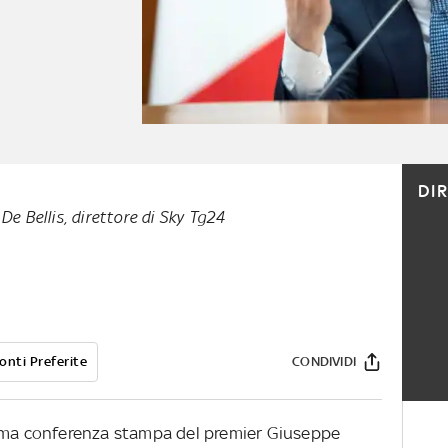
DI
De Bellis, direttore di Sky Tg24
onti Preferite
CONDIVIDI
sima conferenza stampa del premier Giuseppe