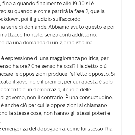
 fino a quando finalmente alle 19.30 si è
o su quando e come partirà la fase 2, quella
ockdown, poi il giudizio sull’accordo
 una serie di domande. Abbiamo avuto questo e poi
: un attacco frontale, senza contraddittorio,
ato da una domanda di un giornalista ma
è espressione di una maggioranza politica, per
 senso ha ora? Che senso ha così? Ha detto più
taccare le opposizioni produce l’effetto opposto. Si
ato il governo e il premier, per cui questa è solo
ondamentale: in democrazia, il ruolo delle
i al governo, non il contrario. È una consuetudine,
è anche ciò per cui le opposizioni si chiamano
no la stessa cosa, non hanno gli stessi poteri e
.
ve emergenza del dopoguerra, come lui stesso l’ha