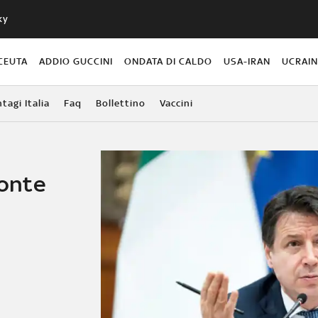
ky
CEUTA
ADDIO GUCCINI
ONDATA DI CALDO
USA-IRAN
UCRAI
agi Italia
Faq
Bollettino
Vaccini
Conte