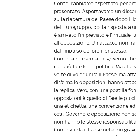
Conte: l’abbiamo aspettato per ore,
presentato. Aspettavamo un discors
sulla riapertura del Paese dopo il l
dell’Eurogruppo, poi la risposta a
è arrivato l’imprevisto e l’irrituale
all’opposizione. Un attacco non n
dall’impulso del premier stesso.
Conte rappresenta un governo che 
cui può fare lotta politica. Ma che
volte di voler unire il Paese, ma at
dirà: ma le opposizioni hanno attacc
la replica. Vero, con una postilla f
opposizioni è quello di fare le pulc
una etichetta, una convenzione ed 
così. Governo e opposizione non so
non hanno le stesse responsabilità
Conte guida il Paese nella più gra