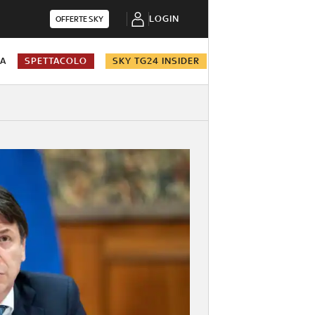
LOGIN
OFFERTE SKY
NA
SPETTACOLO
SKY TG24 INSIDER