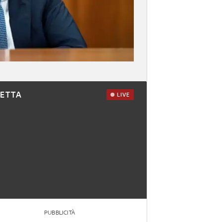
RETTA
LIVE
PUBBLICITÀ