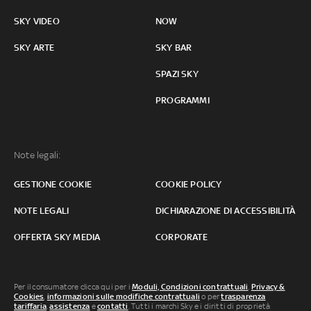
SKY VIDEO
NOW
SKY ARTE
SKY BAR
SPAZI SKY
PROGRAMMI
Note legali:
GESTIONE COOKIE
COOKIE POLICY
NOTE LEGALI
DICHIARAZIONE DI ACCESSIBILITÀ
OFFERTA SKY MEDIA
CORPORATE
Per il consumatore clicca qui per i
Moduli, Condizioni contrattuali
,
Privacy &
Cookies
,
informazioni sulle modifiche contrattuali
o per
trasparenza
tariffaria
,
assistenza
e
contatti
. Tutti i marchi Sky e i diritti di proprietà