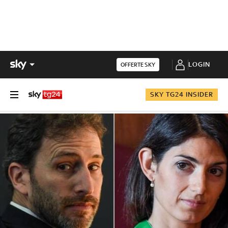
LOGIN
OFFERTE SKY
SKY TG24 INSIDER