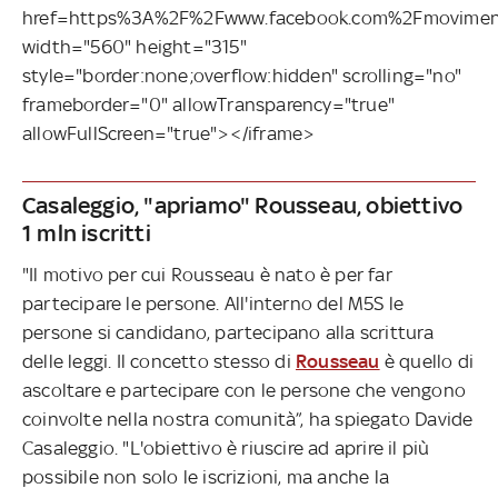
href=https%3A%2F%2Fwww.facebook.com%2Fmovimen
width="560" height="315"
style="border:none;overflow:hidden" scrolling="no"
frameborder="0" allowTransparency="true"
allowFullScreen="true"></iframe>
Casaleggio, "apriamo" Rousseau, obiettivo
1 mln iscritti
"Il motivo per cui Rousseau è nato è per far
partecipare le persone. All'interno del M5S le
persone si candidano, partecipano alla scrittura
delle leggi. Il concetto stesso di
Rousseau
è quello di
ascoltare e partecipare con le persone che vengono
coinvolte nella nostra comunità”, ha spiegato Davide
Casaleggio. "L'obiettivo è riuscire ad aprire il più
possibile non solo le iscrizioni, ma anche la