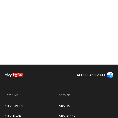
ACCEDI A SKY GO
I siti Sky:
Servizi:
SKY SPORT
SKY TV
SKY TG24
SKY APPS