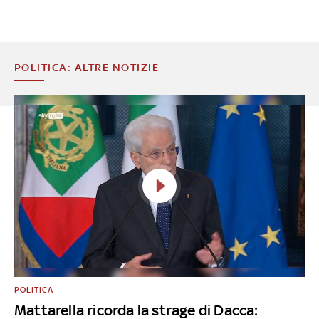
POLITICA: ALTRE NOTIZIE
POLITICA
Mattarella ricorda la strage di Dacca: