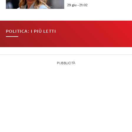
29 giu - 21:02
POLITICA: I PIÙ LETTI
PUBBLICITÀ