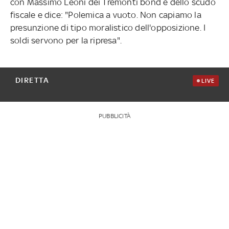
con Massimo Leoni dei Tremonti bond e dello scudo
fiscale e dice: "Polemica a vuoto. Non capiamo la
presunzione di tipo moralistico dell'opposizione. I
soldi servono per la ripresa".
DIRETTA
LIVE
PUBBLICITÀ