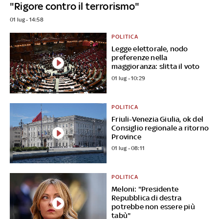
"Rigore contro il terrorismo"
01 lug - 14:58
POLITICA
Legge elettorale, nodo
preferenze nella
maggioranza: slitta il voto
01 lug - 10:29
POLITICA
Friuli-Venezia Giulia, ok del
Consiglio regionale a ritorno
Province
01 lug - 08:11
POLITICA
Meloni: "Presidente
Repubblica di destra
potrebbe non essere più
tabù"