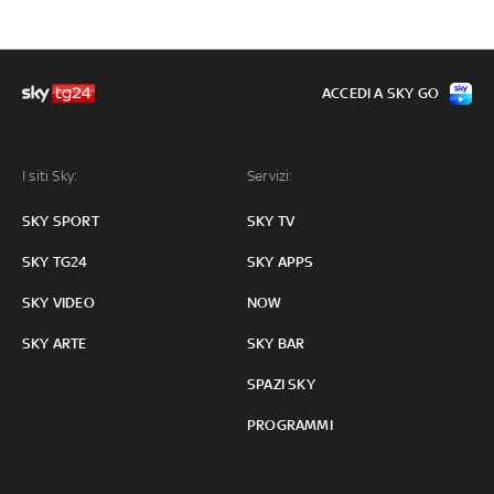
ACCEDI A SKY GO
I siti Sky:
Servizi:
SKY SPORT
SKY TV
SKY TG24
SKY APPS
SKY VIDEO
NOW
SKY ARTE
SKY BAR
SPAZI SKY
PROGRAMMI