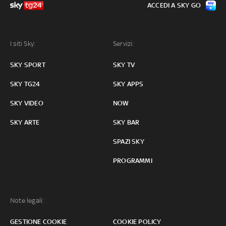
ACCEDI A SKY GO
I siti Sky:
Servizi:
SKY SPORT
SKY TV
SKY TG24
SKY APPS
SKY VIDEO
NOW
SKY ARTE
SKY BAR
SPAZI SKY
PROGRAMMI
Note legali:
GESTIONE COOKIE
COOKIE POLICY