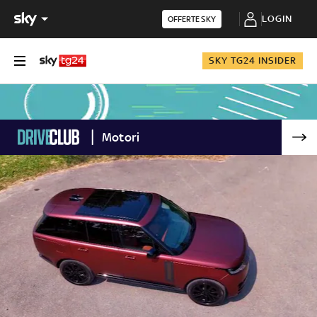
LOGIN
OFFERTE SKY
SKY TG24 INSIDER
Motori