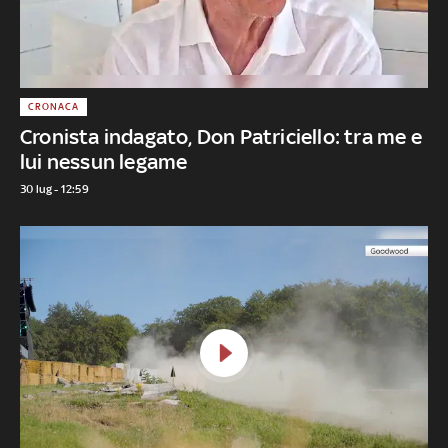
CRONACA
Cronista indagato, Don Patriciello: tra me e
lui nessun legame
30 lug - 12:59