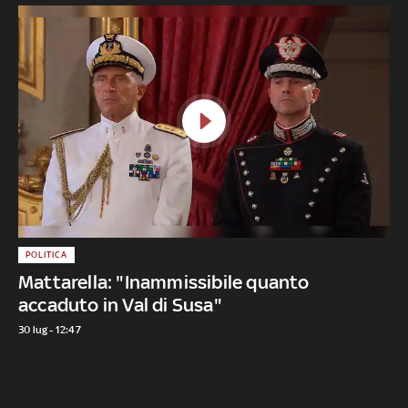
POLITICA
Mattarella: "Inammissibile quanto
accaduto in Val di Susa"
30 lug - 12:47