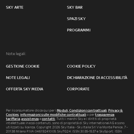
SKY ARTE
SKY BAR
SPAZI SKY
PROGRAMMI
Note legali:
GESTIONE COOKIE
COOKIE POLICY
NOTE LEGALI
DICHIARAZIONE DI ACCESSIBILITÀ
OFFERTA SKY MEDIA
CORPORATE
Per il consumatore clicca qui per i
Moduli, Condizioni contrattuali
,
Privacy &
Cookies
,
informazioni sulle modifiche contrattuali
o per
trasparenza
tariffaria
,
assistenza
e
contatti
. Tutti i marchi Sky e i diritti di proprietà
intellettuale in essi contenuti, sono di proprietà di Sky international AG e sono
utilizzati su licenza. Copyright 2026 Sky Italia - Sky Italia Srl Via Monte Penice, 7 -
20138 Milano P.IVA 04619241005. SkyTG24: ISSN 3035-1537 e SkySport: ISSN