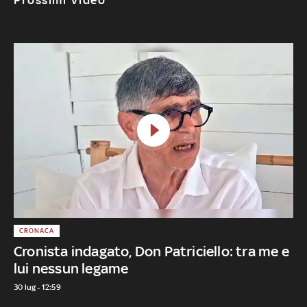
CRONACA
Cronista indagato, Don Patriciello: tra me e
lui nessun legame
30 lug - 12:59