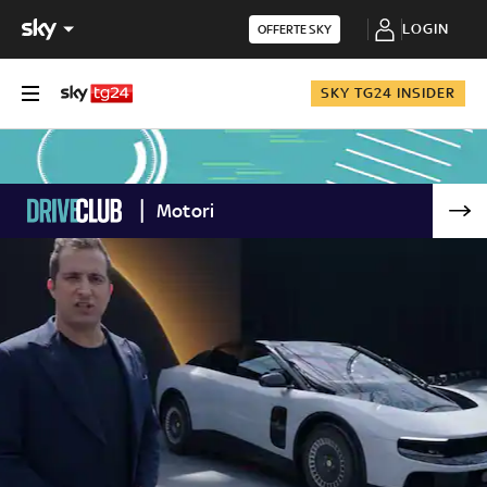
LOGIN
OFFERTE SKY
SKY TG24 INSIDER
Motori