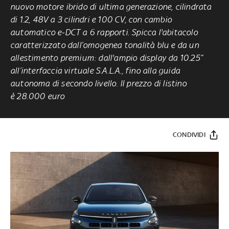
nuovo motore ibrido di ultima generazione, cilindrata
di 1.2, 48V a 3 cilindri e 100 CV, con cambio
automatico e-DCT a 6 rapporti. Spicca l'abitacolo
caratterizzato dall’omogenea tonalità blu e da un
allestimento premium: dall'ampio display da 10.25”
all’interfaccia virtuale S.A.L.A., fino alla guida
autonoma di secondo livello. Il prezzo di listino
è 28.000 euro
CONDIVIDI