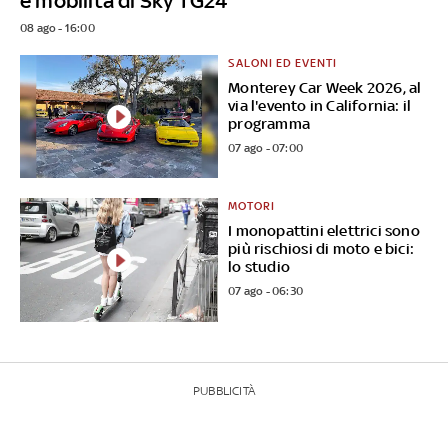
e mobilità di Sky TG24
08 ago - 16:00
SALONI ED EVENTI
Monterey Car Week 2026, al
via l'evento in California: il
programma
07 ago - 07:00
MOTORI
I monopattini elettrici sono
più rischiosi di moto e bici:
lo studio
07 ago - 06:30
PUBBLICITÀ