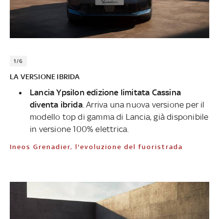
1/6
LA VERSIONE IBRIDA
Lancia Ypsilon edizione limitata Cassina
diventa ibrida
. Arriva una nuova versione per il
modello top di gamma di Lancia, già disponibile
in versione 100% elettrica.
Ineos Grenadier, l'evoluzione del fuoristrada