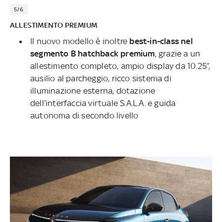
5/6
ALLESTIMENTO PREMIUM
Il nuovo modello è inoltre
best-in-class nel
segmento B hatchback premium
, grazie a un
allestimento completo, ampio display da 10.25”,
ausilio al parcheggio, ricco sistema di
illuminazione esterna, dotazione
dell’interfaccia virtuale S.A.L.A. e guida
autonoma di secondo livello