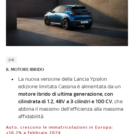
2/6
IL MOTORE IBRIDO
La nuova versione della Lancia Ypsilon
edizione limitata Cassina è alimentata da un
motore ibrido di ultima generazione, con
cilindrata di 1.2, 48V a 3 cilindri e 100 CV
, che
abbina il massimo dell’efficienza alla massima
affidabilità
Auto, crescono le immatricolazioni in Europa:
+10,2% a febbraio 2024