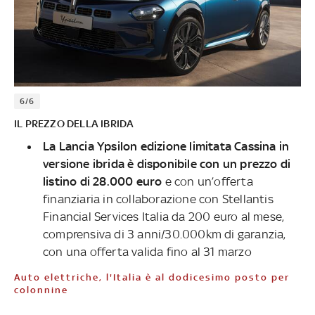
6/6
IL PREZZO DELLA IBRIDA
La Lancia Ypsilon edizione limitata Cassina in
versione ibrida è disponibile con un prezzo di
listino di 28.000 euro
e con un’offerta
finanziaria in collaborazione con Stellantis
Financial Services Italia da 200 euro al mese,
comprensiva di 3 anni/30.000km di garanzia,
con una offerta valida fino al 31 marzo
Auto elettriche, l'Italia è al dodicesimo posto per
colonnine