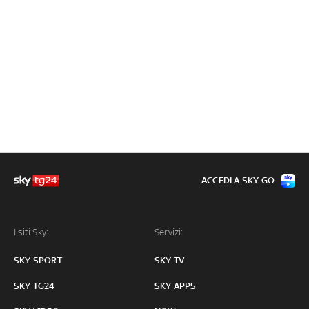
ACCEDI A SKY GO
I siti Sky:
Servizi:
SKY SPORT
SKY TV
SKY TG24
SKY APPS