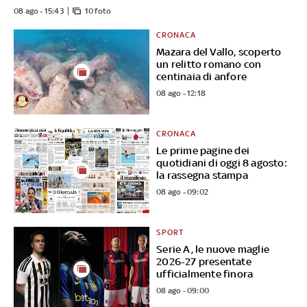
08 ago - 15:43
10 foto
CRONACA
Mazara del Vallo, scoperto
un relitto romano con
centinaia di anfore
08 ago - 12:18
CRONACA
Le prime pagine dei
quotidiani di oggi 8 agosto:
la rassegna stampa
08 ago - 09:02
SPORT
Serie A, le nuove maglie
2026-27 presentate
ufficialmente finora
08 ago - 09:00