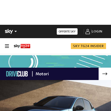
LOGIN
OFFERTE SKY
SKY TG24 INSIDER
Motori