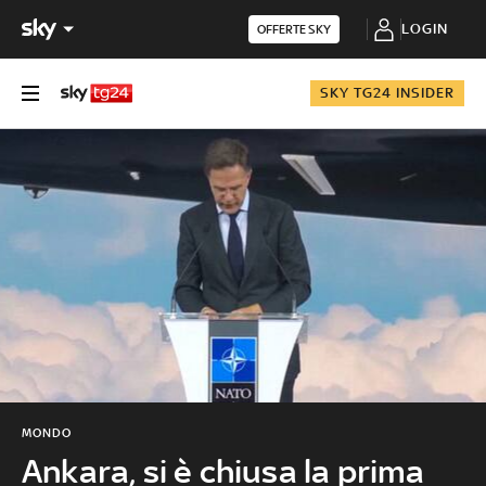
LOGIN
OFFERTE SKY
SKY TG24 INSIDER
MONDO
Ankara, si è chiusa la prima