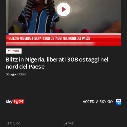
MONDO
Blitz in Nigeria, liberati 308 ostaggi nel
nord del Paese
08 ago - 13:56
ACCEDI A SKY GO
I siti Sky:
Servizi: