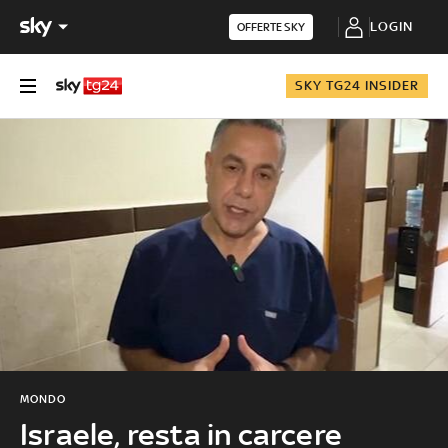
LOGIN
OFFERTE SKY
SKY TG24 INSIDER
MONDO
Israele, resta in carcere