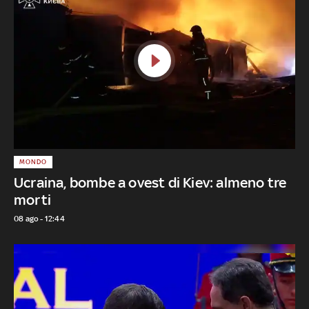
MONDO
Ucraina, bombe a ovest di Kiev: almeno tre
morti
08 ago - 12:44