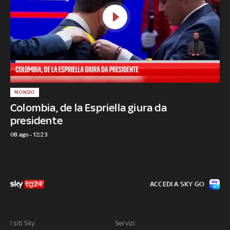
MONDO
Colombia, de la Espriella giura da
presidente
08 ago - 12:23
ACCEDI A SKY GO
I siti Sky:
Servizi: