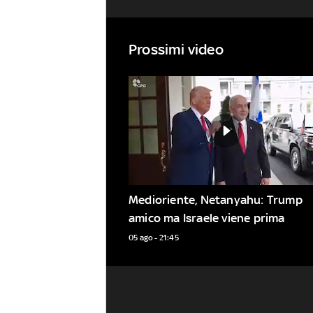
Prossimi video
Medioriente, Netanyahu: Trump 
amico ma Israele viene prima
05 ago - 21:45