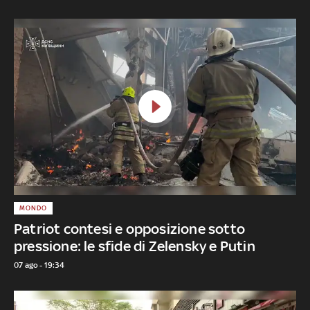
MONDO
Patriot contesi e opposizione sotto
pressione: le sfide di Zelensky e Putin
07 ago - 19:34