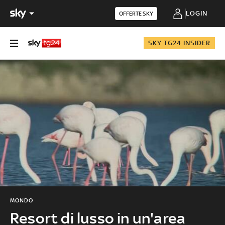
LOGIN
OFFERTE SKY
SKY TG24 INSIDER
MONDO
Resort di lusso in un'area