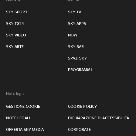
SKY SPORT
SKY TV
SKY TG24
SKY APPS
SKY VIDEO
NOW
SKY ARTE
SKY BAR
SPAZI SKY
PROGRAMMI
Note legali:
GESTIONE COOKIE
COOKIE POLICY
NOTE LEGALI
DICHIARAZIONE DI ACCESSIBILITÀ
OFFERTA SKY MEDIA
CORPORATE