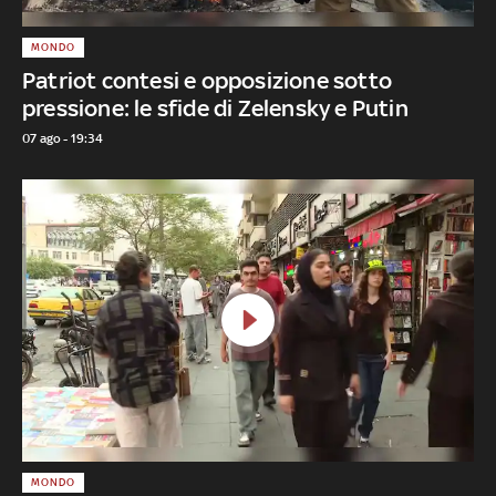
MONDO
Patriot contesi e opposizione sotto
pressione: le sfide di Zelensky e Putin
07 ago - 19:34
MONDO