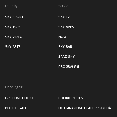
I siti Sky:
Servizi:
SKY SPORT
SKY TV
SKY TG24
SKY APPS
SKY VIDEO
NOW
SKY ARTE
SKY BAR
SPAZI SKY
PROGRAMMI
Note legali:
GESTIONE COOKIE
COOKIE POLICY
NOTE LEGALI
DICHIARAZIONE DI ACCESSIBILITÀ