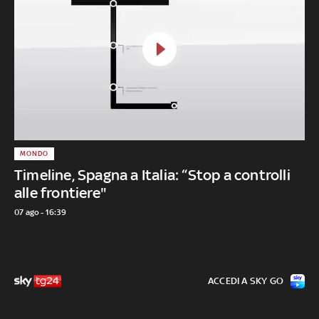
MONDO
Timeline, Spagna a Italia: “Stop a controlli
alle frontiere"
07 ago - 16:39
ACCEDI A SKY GO