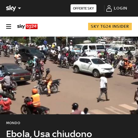
LOGIN
OFFERTE SKY
SKY TG24 INSIDER
MONDO
Ebola, Usa chiudono