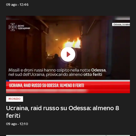
09 ago - 12:46
MONDO
Ucraina, raid russo su Odessa: almeno 8
feriti
09 ago - 12:10