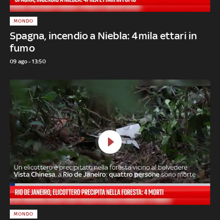
MONDO
Spagna, incendio a Niebla: 4mila ettari in
fumo
09 ago - 13:50
MONDO