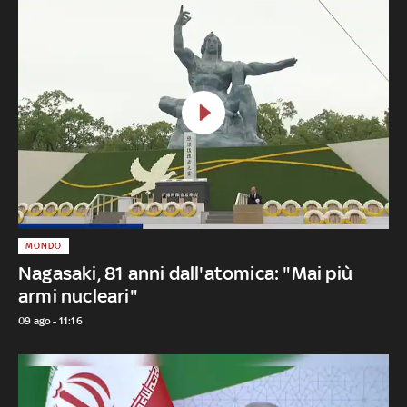
MONDO
Nagasaki, 81 anni dall'atomica: "Mai più
armi nucleari"
09 ago - 11:16