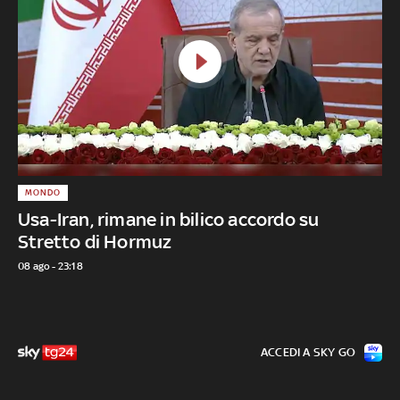
MONDO
Usa-Iran, rimane in bilico accordo su
Stretto di Hormuz
08 ago - 23:18
ACCEDI A SKY GO