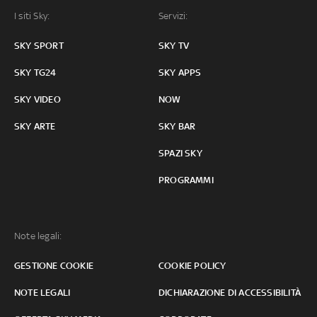
I siti Sky:
Servizi:
SKY SPORT
SKY TV
SKY TG24
SKY APPS
SKY VIDEO
NOW
SKY ARTE
SKY BAR
SPAZI SKY
PROGRAMMI
Note legali:
GESTIONE COOKIE
COOKIE POLICY
NOTE LEGALI
DICHIARAZIONE DI ACCESSIBILITÀ