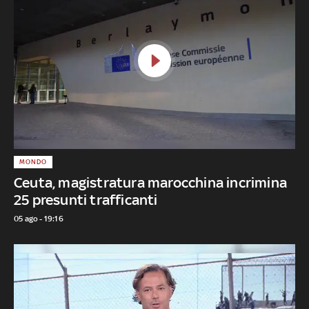
MONDO
Ceuta, magistratura marocchina incrimina
25 presunti trafficanti
05 ago - 19:16