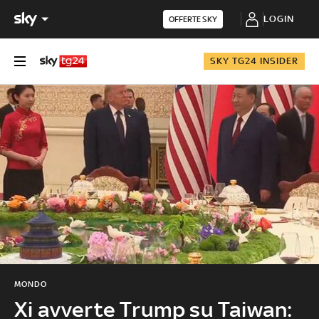
LOGIN
OFFERTE SKY
SKY TG24 INSIDER
MONDO
Xi avverte Trump su Taiwan: