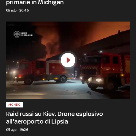
primarie in Michigan
05 ago - 20:46
MONDO
Raid russi su Kiev. Drone esplosivo
all'aeroporto di Lipsia
05 ago - 19:26