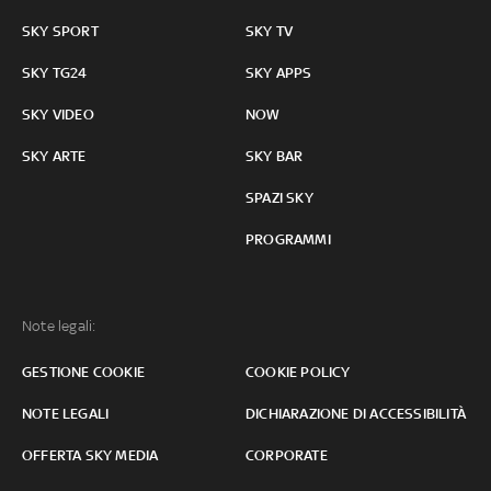
SKY SPORT
SKY TV
SKY TG24
SKY APPS
SKY VIDEO
NOW
SKY ARTE
SKY BAR
SPAZI SKY
PROGRAMMI
Note legali:
GESTIONE COOKIE
COOKIE POLICY
NOTE LEGALI
DICHIARAZIONE DI ACCESSIBILITÀ
OFFERTA SKY MEDIA
CORPORATE