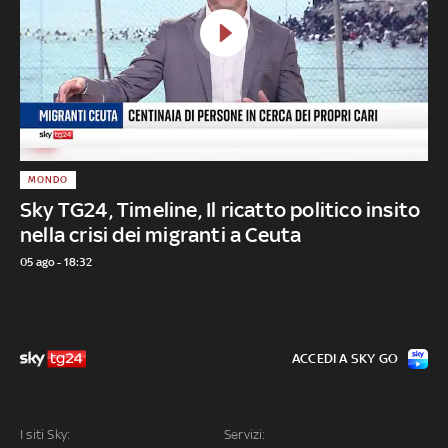
MONDO
Sky TG24, Timeline, Il ricatto politico insito
nella crisi dei migranti a Ceuta
05 ago - 18:32
ACCEDI A SKY GO
I siti Sky:
Servizi: