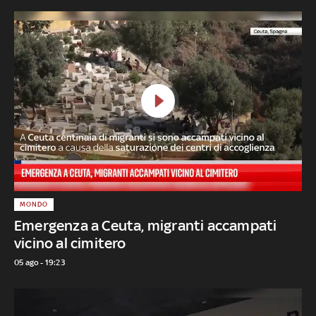
MONDO
Emergenza a Ceuta, migranti accampati
vicino al cimitero
05 ago - 19:23