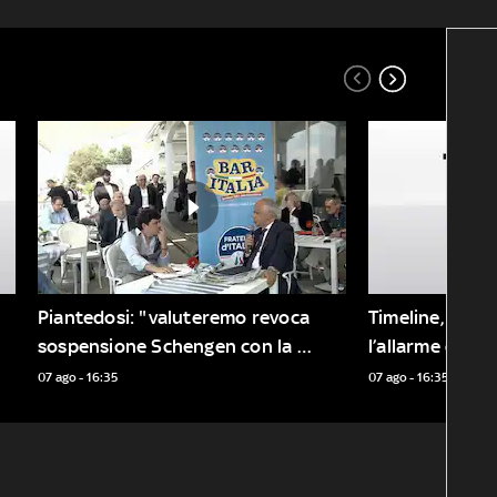
Piantedosi: "valuteremo revoca 
Timeline, Guerr
sospensione Schengen con la 
l’allarme dell’i
Spagna"
07 ago - 16:35
07 ago - 16:35