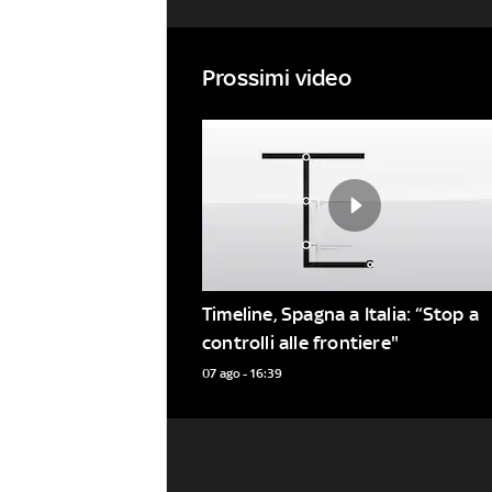
Prossimi video
Timeline, Spagna a Italia: “Stop a 
controlli alle frontiere"
07 ago - 16:39