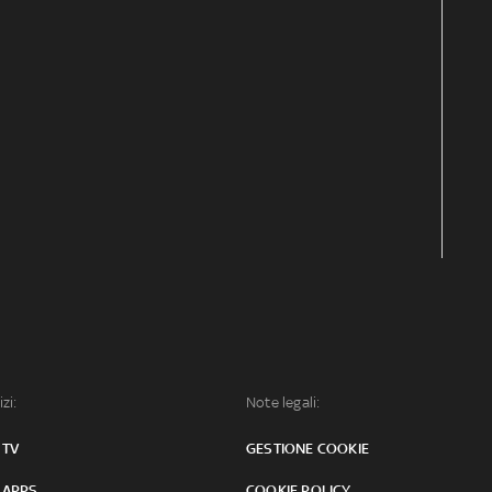
izi:
Note legali:
 TV
GESTIONE COOKIE
 APPS
COOKIE POLICY