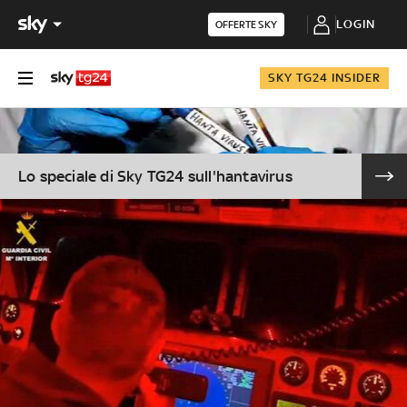
LOGIN
OFFERTE SKY
SKY TG24 INSIDER
Lo speciale di Sky TG24 sull'hantavirus