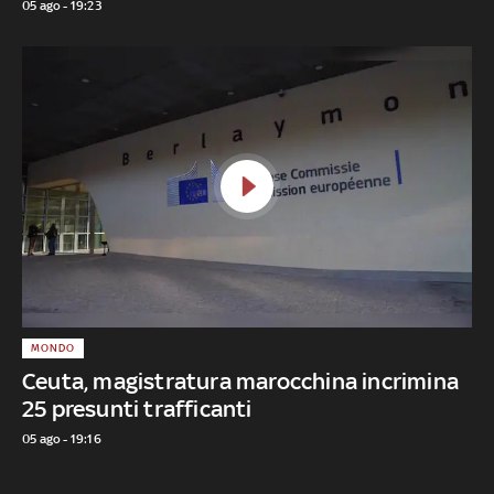
05 ago - 19:23
MONDO
Ceuta, magistratura marocchina incrimina
25 presunti trafficanti
05 ago - 19:16