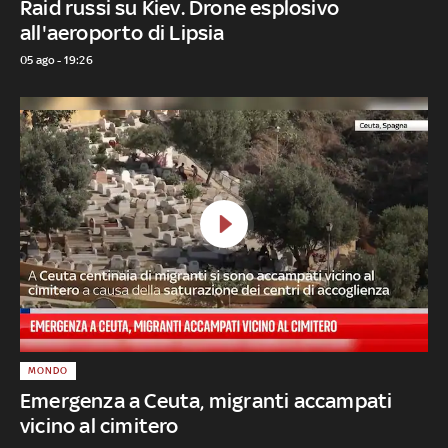
Raid russi su Kiev. Drone esplosivo
all'aeroporto di Lipsia
05 ago - 19:26
MONDO
Emergenza a Ceuta, migranti accampati
vicino al cimitero