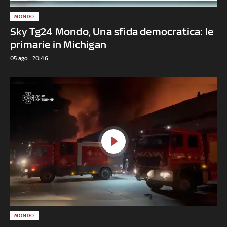
MONDO
Sky Tg24 Mondo, Una sfida democratica: le
primarie in Michigan
05 ago - 20:46
MONDO