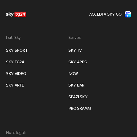
ACCEDI A SKY GO
I siti Sky:
Servizi:
SKY SPORT
SKY TV
SKY TG24
SKY APPS
SKY VIDEO
NOW
SKY ARTE
SKY BAR
SPAZI SKY
PROGRAMMI
Note legali: