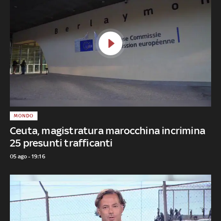
MONDO
Ceuta, magistratura marocchina incrimina
25 presunti trafficanti
05 ago - 19:16