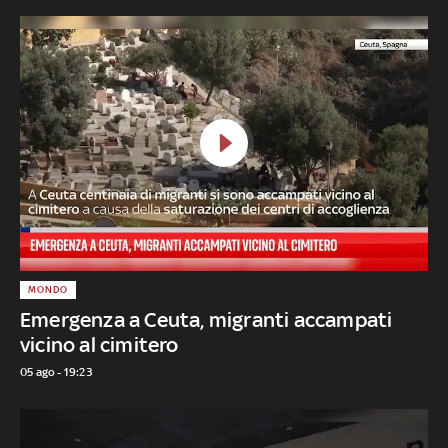
MONDO
Emergenza a Ceuta, migranti accampati
vicino al cimitero
05 ago - 19:23