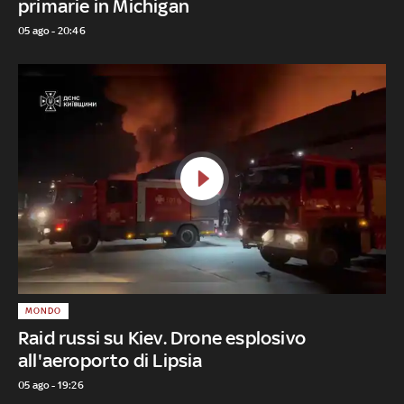
primarie in Michigan
05 ago - 20:46
MONDO
Raid russi su Kiev. Drone esplosivo
all'aeroporto di Lipsia
05 ago - 19:26