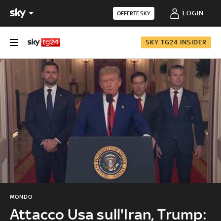
LOGIN
OFFERTE SKY
SKY TG24 INSIDER
MONDO
Attacco Usa sull'Iran, Trump: