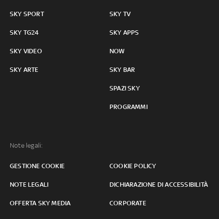
SKY SPORT
SKY TV
SKY TG24
SKY APPS
SKY VIDEO
NOW
SKY ARTE
SKY BAR
SPAZI SKY
PROGRAMMI
Note legali:
GESTIONE COOKIE
COOKIE POLICY
NOTE LEGALI
DICHIARAZIONE DI ACCESSIBILITÀ
OFFERTA SKY MEDIA
CORPORATE