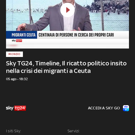
MONDO
Sky TG24, Timeline, Il ricatto politico insito
nella crisi dei migranti a Ceuta
05 ago - 18:32
ACCEDI A SKY GO
I siti Sky:
Servizi: