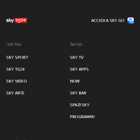
ACCEDI A SKY GO
I siti Sky:
Servizi:
SKY SPORT
SKY TV
SKY TG24
SKY APPS
SKY VIDEO
NOW
SKY ARTE
SKY BAR
SPAZI SKY
PROGRAMMI