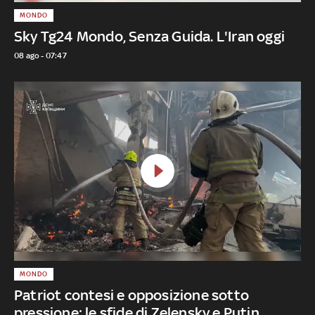
MONDO
Sky Tg24 Mondo, Senza Guida. L'Iran oggi
08 ago - 07:47
MONDO
Patriot contesi e opposizione sotto
pressione: le sfide di Zelensky e Putin