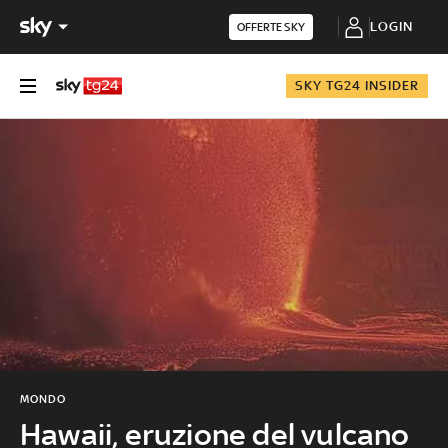
LOGIN
OFFERTE SKY
SKY TG24 INSIDER
MONDO
Hawaii, eruzione del vulcano