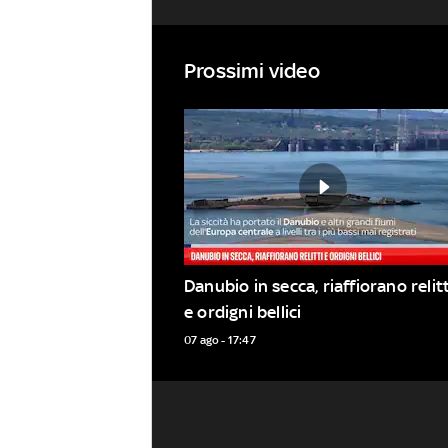
Prossimi video
Danubio in secca, riaffiorano relitti
e ordigni bellici
07 ago - 17:47