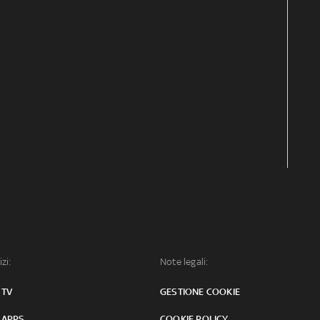
izi:
Note legali:
 TV
GESTIONE COOKIE
 APPS
COOKIE POLICY