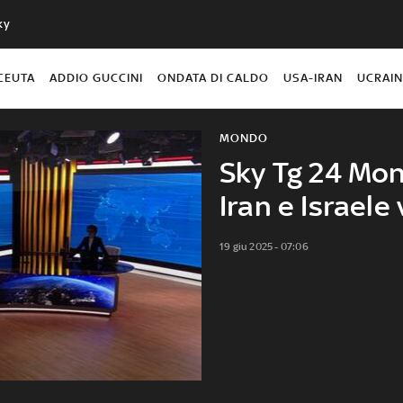
ky
CEUTA
ADDIO GUCCINI
ONDATA DI CALDO
USA-IRAN
UCRAI
MONDO
Sky Tg 24 Mon
Iran e Israele
19 giu 2025 - 07:06