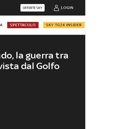
LOGIN
OFFERTE SKY
NA
SPETTACOLO
SKY TG24 INSIDER
do, la guerra tra
 vista dal Golfo