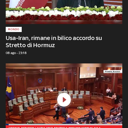
MONDO
Usa-Iran, rimane in bilico accordo su
Stretto di Hormuz
08 ago - 23:18