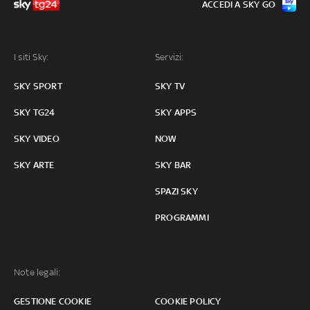
ACCEDI A SKY GO
I siti Sky:
Servizi:
SKY SPORT
SKY TV
SKY TG24
SKY APPS
SKY VIDEO
NOW
SKY ARTE
SKY BAR
SPAZI SKY
PROGRAMMI
Note legali:
GESTIONE COOKIE
COOKIE POLICY