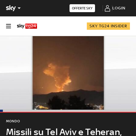
LOGIN
OFFERTE SKY
SKY TG24 INSIDER
MONDO
Missili su Tel Aviv e Teheran,