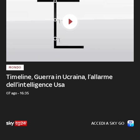
MONDO
Timeline, Guerra in Ucraina, l’allarme
dell’intelligence Usa
07 ago - 16:35
ACCEDI A SKY GO