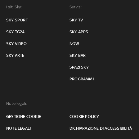
I siti Sky:
Servizi:
SKY SPORT
SKY TV
SKY TG24
SKY APPS
SKY VIDEO
NOW
SKY ARTE
SKY BAR
SPAZI SKY
PROGRAMMI
Note legali:
GESTIONE COOKIE
COOKIE POLICY
NOTE LEGALI
DICHIARAZIONE DI ACCESSIBILITÀ