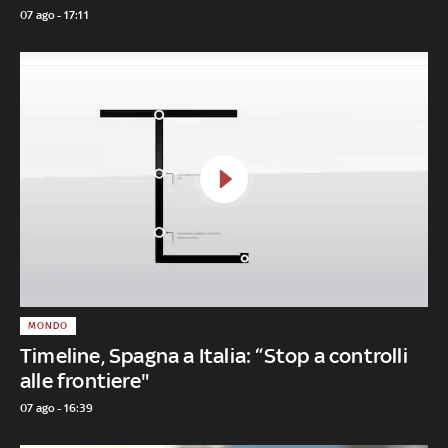
07 ago - 17:11
MONDO
Timeline, Spagna a Italia: “Stop a controlli
alle frontiere"
07 ago - 16:39