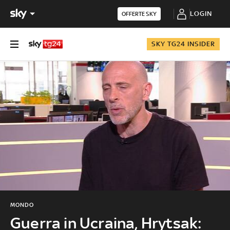
LOGIN
OFFERTE SKY
SKY TG24 INSIDER
MONDO
Guerra in Ucraina, Hrytsak: