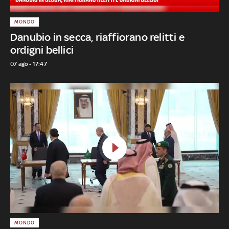
MONDO
Danubio in secca, riaffiorano relitti e
ordigni bellici
07 ago - 17:47
MONDO