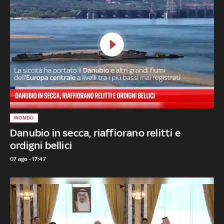
MONDO
Danubio in secca, riaffiorano relitti e
ordigni bellici
07 ago - 17:47