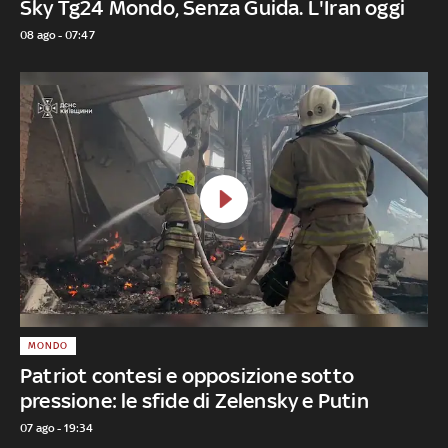
Sky Tg24 Mondo, Senza Guida. L'Iran oggi
08 ago - 07:47
MONDO
Patriot contesi e opposizione sotto
pressione: le sfide di Zelensky e Putin
07 ago - 19:34