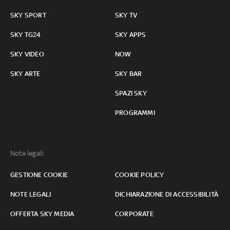
SKY SPORT
SKY TV
SKY TG24
SKY APPS
SKY VIDEO
NOW
SKY ARTE
SKY BAR
SPAZI SKY
PROGRAMMI
Note legali:
GESTIONE COOKIE
COOKIE POLICY
NOTE LEGALI
DICHIARAZIONE DI ACCESSIBILITÀ
OFFERTA SKY MEDIA
CORPORATE