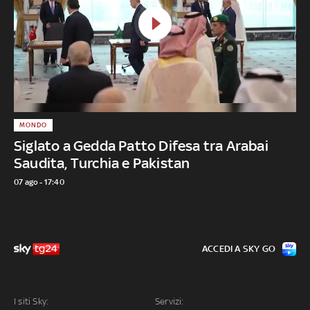
MONDO
Siglato a Gedda Patto Difesa tra Arabai
Saudita, Turchia e Pakistan
07 ago - 17:40
ACCEDI A SKY GO
I siti Sky:
Servizi: