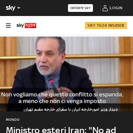
LOGIN
OFFERTE SKY
SKY TG24 INSIDER
MONDO
Ministro esteri Iran: "No ad