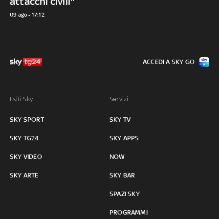
attacchi civili"
09 ago - 17:12
ACCEDI A SKY GO
I siti Sky:
Servizi:
SKY SPORT
SKY TV
SKY TG24
SKY APPS
SKY VIDEO
NOW
SKY ARTE
SKY BAR
SPAZI SKY
PROGRAMMI