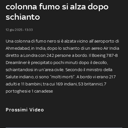
colonna fumo si alza dopo
schianto
12 giu 2025 - 13:33
Una colonna di fumo nero si è alzata vicino all’aeroporto di
Ahmedabad, in India, dopo lo schianto di un aereo Air India
diretto a Londra con 242 persone a bordo. Il Boeing 787-8
Dreamliner è precipitato pochi minuti dopo il decollo,
schiantandosi in un’area civile. Secondo il ministro della
Salute indiano, ci sono “molti morti”. A bordo vi erano 217
adulti e 11 bambini, tra cui 169 indiani, 53 britannici, 7
portoghesi e 1 canadese
Prossimi Video