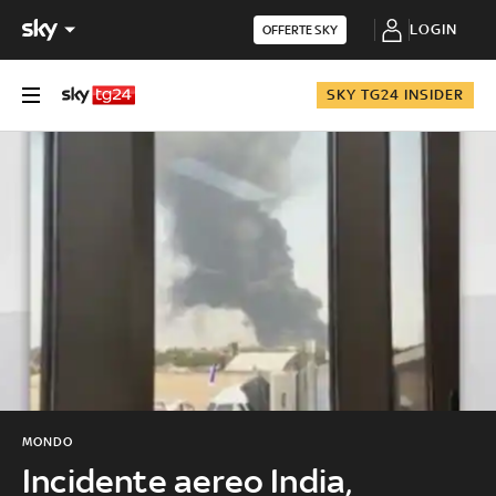
LOGIN
OFFERTE SKY
SKY TG24 INSIDER
MONDO
Incidente aereo India,