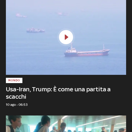
MONDO
Usa-Iran, Trump: È come una partita a
scacchi
10 ago - 06:53