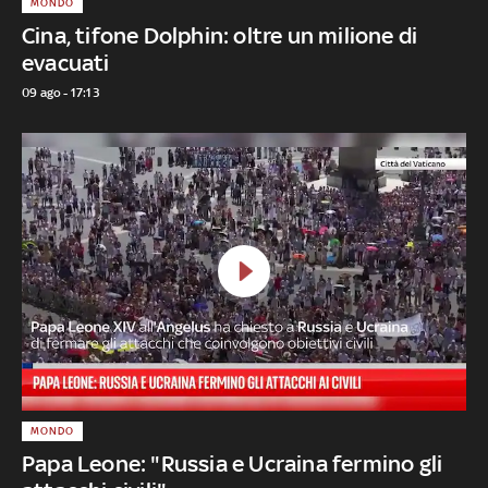
MONDO
Cina, tifone Dolphin: oltre un milione di
evacuati
09 ago - 17:13
MONDO
Papa Leone: "Russia e Ucraina fermino gli