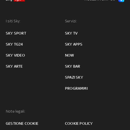
I siti Sky:
Servizi:
SKY SPORT
SKY TV
SKY TG24
SKY APPS
SKY VIDEO
NOW
SKY ARTE
SKY BAR
SPAZI SKY
PROGRAMMI
Note legali:
GESTIONE COOKIE
COOKIE POLICY