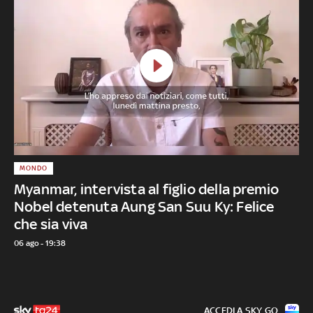
MONDO
Myanmar, intervista al figlio della premio
Nobel detenuta Aung San Suu Ky: Felice
che sia viva
06 ago - 19:38
ACCEDI A SKY GO