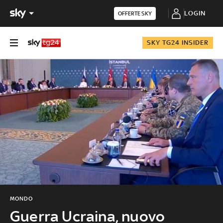
LOGIN
OFFERTE SKY
SKY TG24 INSIDER
MONDO
Guerra Ucraina, nuovo