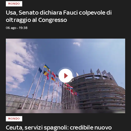
MONDO
Usa, Senato dichiara Fauci colpevole di
oltraggio al Congresso
06 ago - 19:38
MONDO
Ceuta, servizi spagnoli: credibile nuovo