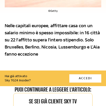
©Getty
Nelle capitali europee, affittare casa con un
salario minimo è spesso impossibile: in 16 città
su 22 l'affitto supera l'intero stipendio. Solo
Bruxelles, Berlino, Nicosia, Lussemburgo e L’Aia
fanno eccezione
Hai già attivato
ACCEDI
Sky TG24 Insider?
PUOI CONTINUARE A LEGGERE L'ARTICOLO:
SE SEI GIÀ CLIENTE SKY TV