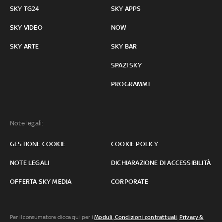
SKY TG24
SKY APPS
SKY VIDEO
NOW
SKY ARTE
SKY BAR
SPAZI SKY
PROGRAMMI
Note legali:
GESTIONE COOKIE
COOKIE POLICY
NOTE LEGALI
DICHIARAZIONE DI ACCESSIBILITÀ
OFFERTA SKY MEDIA
CORPORATE
Per il consumatore clicca qui per i
Moduli, Condizioni contrattuali
,
Privacy &