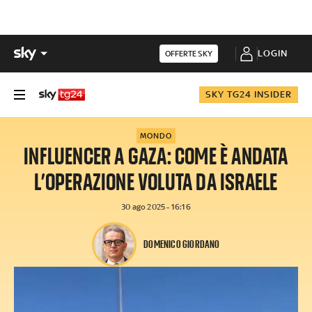
LOGIN
OFFERTE SKY
SKY TG24 INSIDER
MONDO
INFLUENCER A GAZA: COME È ANDATA
L’OPERAZIONE VOLUTA DA ISRAELE
30 ago 2025 - 16:16
DOMENICO GIORDANO