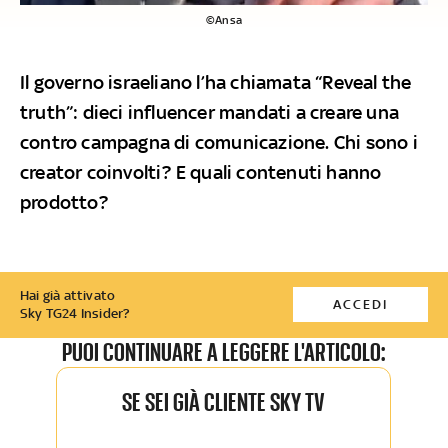
©Ansa
Il governo israeliano l’ha chiamata “Reveal the
truth”: dieci influencer mandati a creare una
contro campagna di comunicazione. Chi sono i
creator coinvolti? E quali contenuti hanno
prodotto?
Hai già attivato
ACCEDI
Sky TG24 Insider?
PUOI CONTINUARE A LEGGERE L'ARTICOLO:
SE SEI GIÀ CLIENTE SKY TV