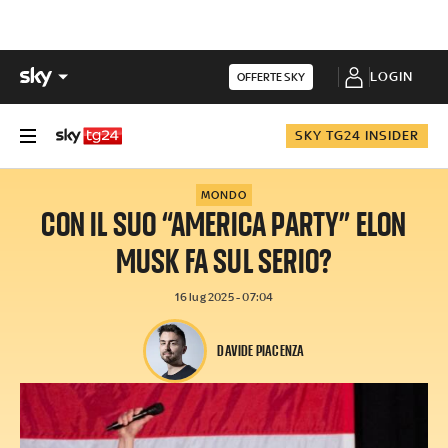
LOGIN
OFFERTE SKY
SKY TG24 INSIDER
MONDO
CON IL SUO “AMERICA PARTY” ELON
MUSK FA SUL SERIO?
16 lug 2025 - 07:04
DAVIDE PIACENZA