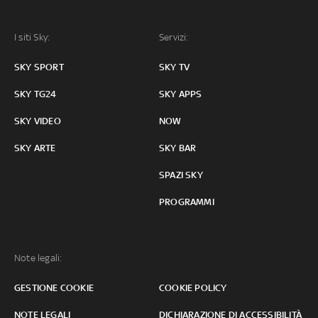
I siti Sky:
Servizi:
SKY SPORT
SKY TV
SKY TG24
SKY APPS
SKY VIDEO
NOW
SKY ARTE
SKY BAR
SPAZI SKY
PROGRAMMI
Note legali:
GESTIONE COOKIE
COOKIE POLICY
NOTE LEGALI
DICHIARAZIONE DI ACCESSIBILITÀ