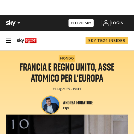
LOGIN
OFFERTE SKY
SKY TG24 INSIDER
MONDO
FRANCIA E REGNO UNITO, ASSE
ATOMICO PER L’EUROPA
11 lug 2025 - 19:41
ANDREA MURATORE
Ispi