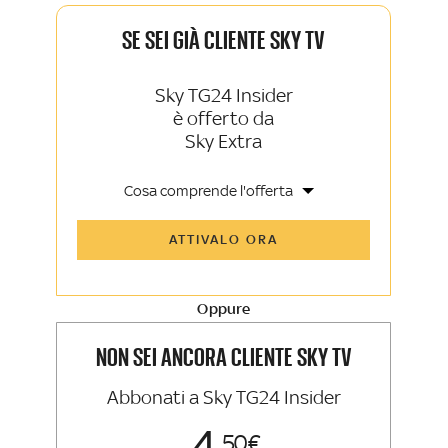
SE SEI GIÀ CLIENTE SKY TV
Sky TG24 Insider
è offerto da
Sky Extra
Cosa comprende l'offerta
Tutti gli articoli di Sky TG24 Insider e
ATTIVALO ORA
Sky Sport Insider
Approfondimenti, opinioni e punti di
vista autorevoli
Oppure
La newsletter esclusiva di Sky TG24
Insider e Sky Sport Insider
NON SEI ANCORA CLIENTE SKY TV
Abbonati a Sky TG24 Insider
50