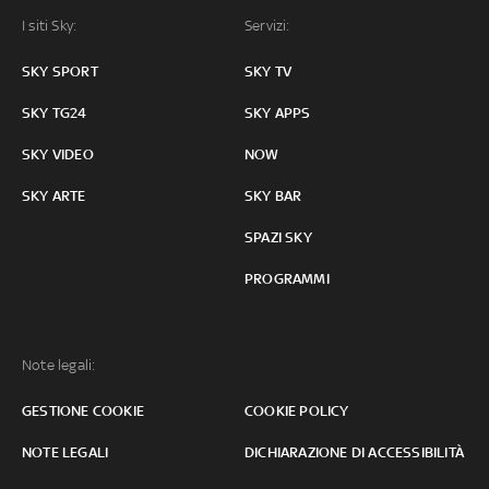
I siti Sky:
Servizi:
SKY SPORT
SKY TV
SKY TG24
SKY APPS
SKY VIDEO
NOW
SKY ARTE
SKY BAR
SPAZI SKY
PROGRAMMI
Note legali:
GESTIONE COOKIE
COOKIE POLICY
NOTE LEGALI
DICHIARAZIONE DI ACCESSIBILITÀ