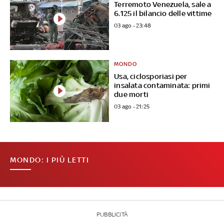
Terremoto Venezuela, sale a
6.125 il bilancio delle vittime
03 ago - 23:48
MONDO
Usa, ciclosporiasi per
insalata contaminata: primi
due morti
03 ago - 21:25
MONDO: I PIÙ LETTI
PUBBLICITÀ