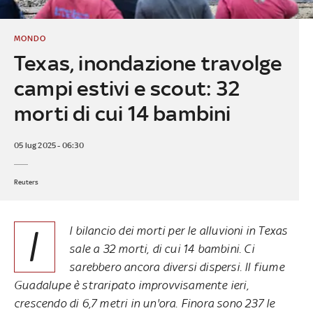
MONDO
Texas, inondazione travolge
campi estivi e scout: 32
morti di cui 14 bambini
05 lug 2025 - 06:30
Reuters
I
l bilancio dei morti per le alluvioni in Texas
sale a 32 morti, di cui 14 bambini. Ci
sarebbero ancora diversi dispersi. Il fiume
Guadalupe è straripato improvvisamente ieri,
crescendo di 6,7 metri in un'ora. Finora sono 237 le