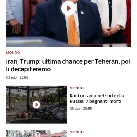
MONDO
Iran, Trump: ultima chance per Teheran, poi
li decapiteremo
03 ago - 23:55
MONDO
Raid ucraino nel sud della
Russia: 7 bagnanti morti
03 ago - 23:55
MONDO