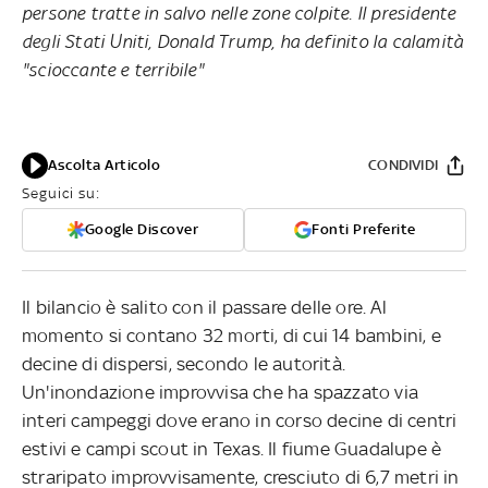
persone tratte in salvo nelle zone colpite. Il presidente
degli Stati Uniti, Donald Trump, ha definito la calamità
"scioccante e terribile"
Ascolta Articolo
CONDIVIDI
Seguici su:
Google Discover
Fonti Preferite
Il bilancio è salito con il passare delle ore. Al
momento si contano 32 morti, di cui 14 bambini, e
decine di dispersi, secondo le autorità.
Un'inondazione improvvisa che ha spazzato via
interi campeggi dove erano in corso decine di centri
estivi e campi scout in Texas. Il fiume Guadalupe è
straripato improvvisamente, cresciuto di 6,7 metri in