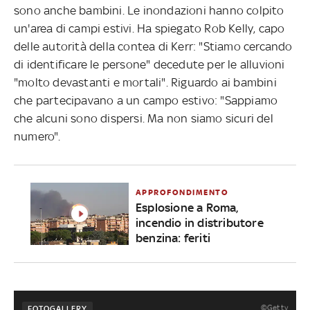
sono anche bambini. Le inondazioni hanno colpito
un'area di campi estivi. Ha spiegato Rob Kelly, capo
delle autorità della contea di Kerr: "Stiamo cercando
di identificare le persone" decedute per le alluvioni
"molto devastanti e mortali". Riguardo ai bambini
che partecipavano a un campo estivo: "Sappiamo
che alcuni sono dispersi. Ma non siamo sicuri del
numero".
APPROFONDIMENTO
Esplosione a Roma,
incendio in distributore
benzina: feriti
©Getty
FOTOGALLERY