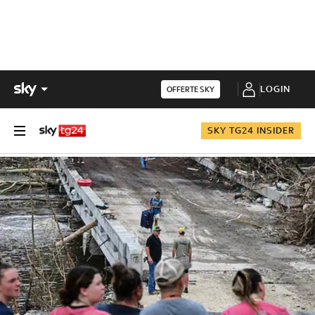
LOGIN
OFFERTE SKY
SKY TG24 INSIDER