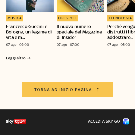
MUSICA
LIFESTYLE
TECNOLOGIA
Francesco Guccini e
Il nuovo numero
Perché veng
Bologna, un legame di
speciale del Magazine
distrutti i lib
vita e m...
di Insider
addestrare...
07 ago - 09:00
07 ago - 07:00
07 ago - 05:00
Leggi altro
TORNA AD INIZIO PAGINA
ACCEDI A SKY GO