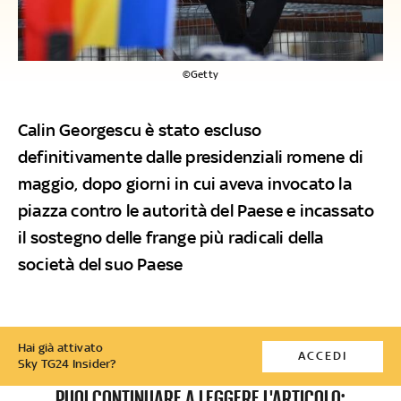
©Getty
Calin Georgescu è stato escluso
definitivamente dalle presidenziali romene di
maggio, dopo giorni in cui aveva invocato la
piazza contro le autorità del Paese e incassato
il sostegno delle frange più radicali della
società del suo Paese
Hai già attivato
ACCEDI
Sky TG24 Insider?
PUOI CONTINUARE A LEGGERE L'ARTICOLO: