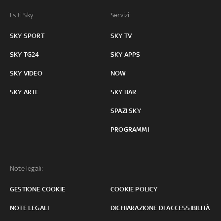
I siti Sky:
Servizi:
SKY SPORT
SKY TV
SKY TG24
SKY APPS
SKY VIDEO
NOW
SKY ARTE
SKY BAR
SPAZI SKY
PROGRAMMI
Note legali:
GESTIONE COOKIE
COOKIE POLICY
NOTE LEGALI
DICHIARAZIONE DI ACCESSIBILITÀ