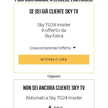
SE SEI GIÀ CLIENTE SKY TV
Sky TG24 Insider
è offerto da
Sky Extra
Cosa comprende l'offerta
Tutti gli articoli di Sky TG24 Insider e
ATTIVALO ORA
Sky Sport Insider
Approfondimenti, opinioni e punti di
vista autorevoli
Oppure
La newsletter esclusiva di Sky TG24
Insider e Sky Sport Insider
NON SEI ANCORA CLIENTE SKY TV
Abbonati a Sky TG24 Insider