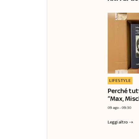
LIFESTYLE
Perché tut
“Max, Mischa
09 ago - 09:30
Leggi altro