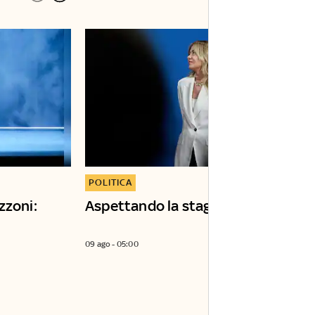
POLITICA
zzoni:
Aspettando la stagione del voto
09 ago - 05:00