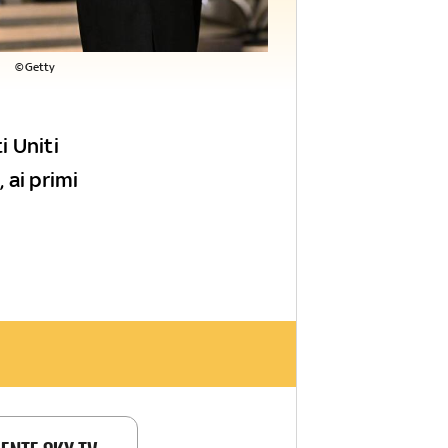
©Getty
i Uniti
 ai primi