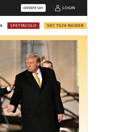
LOGIN
OFFERTE SKY
NA
SPETTACOLO
SKY TG24 INSIDER