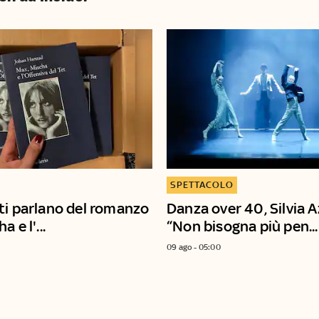
SPETTACOLO
ti parlano del romanzo
Danza over 40, Silvia A
 e l'...
“Non bisogna più pen...
09 ago - 05:00