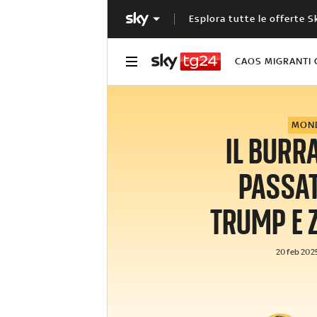
Esplora tutte le offerte S
CAOS MIGRANTI 
MON
IL BUR
PASSA
TRUMP E 
20 feb 2025