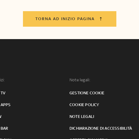
TORNA AD INIZIO PAGINA
izi:
Note legali:
 TV
GESTIONE COOKIE
 APPS
COOKIE POLICY
W
NOTE LEGALI
 BAR
DICHIARAZIONE DI ACCESSIBILITÀ