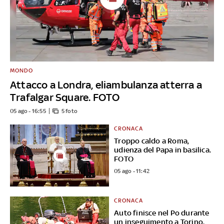
MONDO
Attacco a Londra, eliambulanza atterra a
Trafalgar Square. FOTO
05 ago - 16:55
5 foto
CRONACA
Troppo caldo a Roma,
udienza del Papa in basilica.
FOTO
05 ago - 11:42
CRONACA
Auto finisce nel Po durante
un inseguimento a Torino.