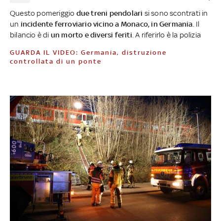
Questo pomeriggio
due treni pendolari
si sono scontrati in
un
incidente ferroviario vicino a Monaco, in Germania
. Il
bilancio è di
un morto e diversi feriti
. A riferirlo è la polizia
GUARDA IL VIDEO: Germania, distruzione
controllata di un ponte