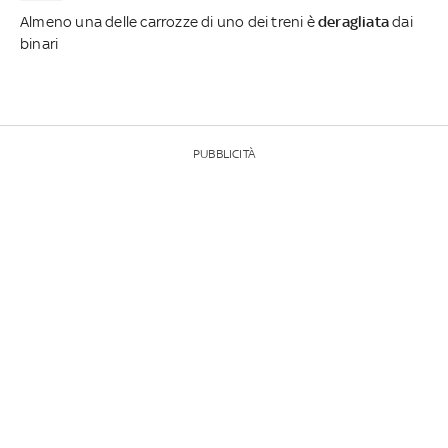
Almeno una delle carrozze di uno dei treni è
deragliata
dai
binari
PUBBLICITÀ