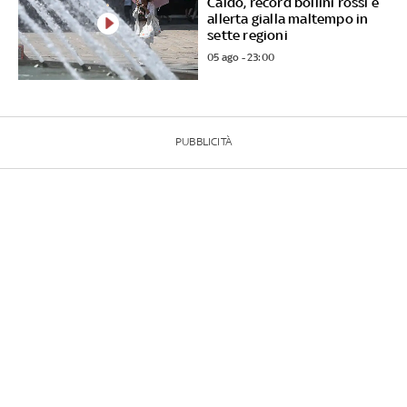
Caldo, record bollini rossi e
allerta gialla maltempo in
sette regioni
05 ago - 23:00
PUBBLICITÀ