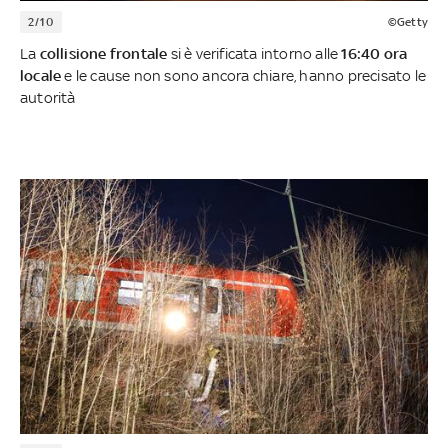
2/10
©Getty
La
collisione frontale
si è verificata intorno alle
16:40 ora
locale
e le cause non sono ancora chiare, hanno precisato le
autorità