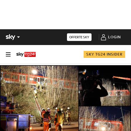
LOGIN
OFFERTE SKY
SKY TG24 INSIDER