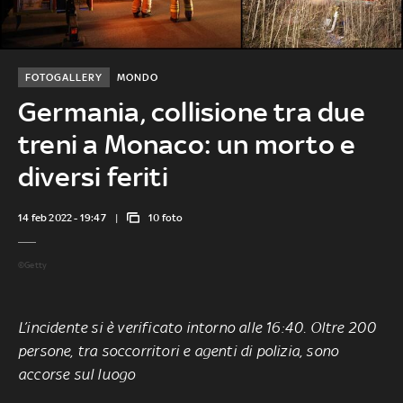
FOTOGALLERY
MONDO
Germania, collisione tra due
treni a Monaco: un morto e
diversi feriti
14 feb 2022 - 19:47
10 foto
©Getty
L’incidente si è verificato intorno alle 16:40. Oltre 200
persone, tra soccorritori e agenti di polizia, sono
accorse sul luogo