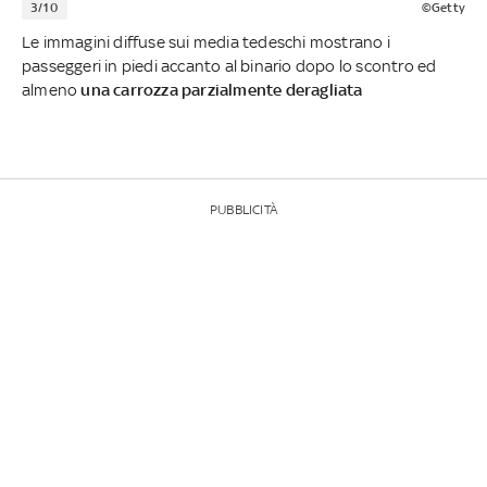
3/10
©Getty
Le immagini diffuse sui media tedeschi mostrano i
passeggeri in piedi accanto al binario dopo lo scontro ed
almeno
una carrozza parzialmente deragliata
PUBBLICITÀ