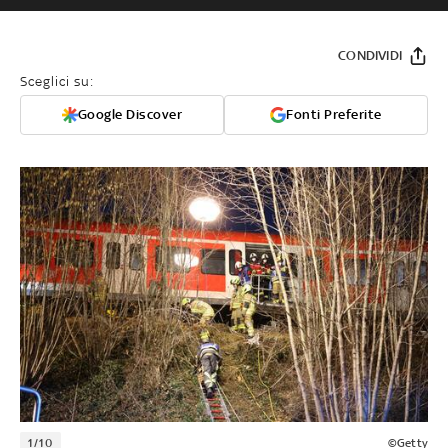
CONDIVIDI
Sceglici su:
Google Discover
Fonti Preferite
1/10
©Getty