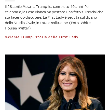
Il 26 aprile Melania Trump ha compiuto 49 anni. Per
celebrarla, la Casa Bianca ha postato una foto sui social che
sta facendo discutere. La First Lady è seduta sul divano
dello Studio Ovale, in totale solitudine. (Foto: White
House/Twitter)
Melania Trump, storia della First Lady