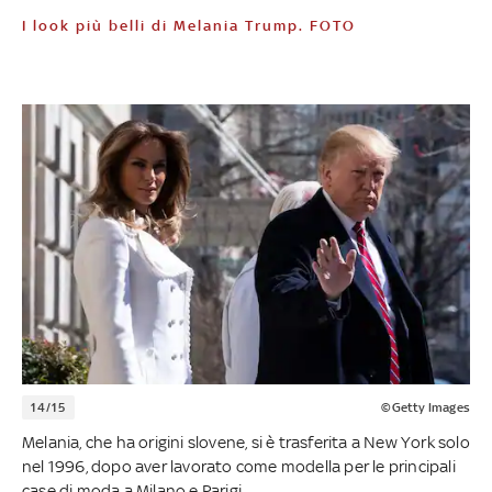
I look più belli di Melania Trump. FOTO
14/15
©Getty Images
Melania, che ha origini slovene, si è trasferita a New York solo
nel 1996, dopo aver lavorato come modella per le principali
case di moda a Milano e Parigi