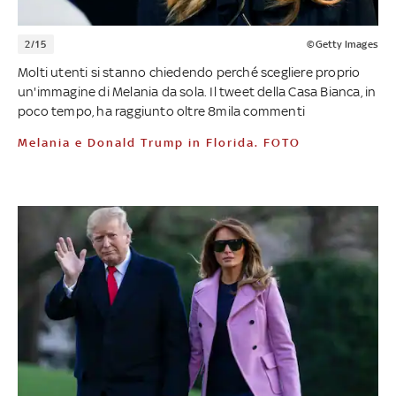
2/15
©Getty Images
Molti utenti si stanno chiedendo perché scegliere proprio
un'immagine di Melania da sola. Il tweet della Casa Bianca, in
poco tempo, ha raggiunto oltre 8mila commenti
Melania e Donald Trump in Florida. FOTO