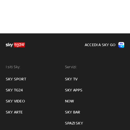
ACCEDI A SKY GO
I siti Sky:
Servizi:
SKY SPORT
SKY TV
SKY TG24
SKY APPS
SKY VIDEO
NOW
SKY ARTE
SKY BAR
SPAZI SKY