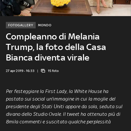
FOTOGALLERY
MONDO
Compleanno di Melania
Trump, la foto della Casa
Bianca diventa virale
27 apr 2019 - 16:33
15 foto
Per festeggiare la First Lady, la White House ha
postato sui social un'immagine in cui la moglie del
presidente degli Stati Uniti appare da sola, seduta sul
divano dello Studio Ovale. Il tweet ha ottenuto più di
8mila commenti e suscitato qualche perplessità