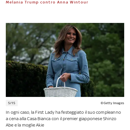
Melania Trump contro Anna Wintour
5/15
©Getty Images
In ogni caso, la First Lady ha festeggiato il suo compleanno
a cena alla Casa Bianca con il premier giapponese Shinzo
Abe e la moglie Akie