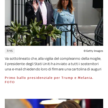
7/15
©Getty Images
Va sottolineato che, alla vigilia del compleanno della moglie,
il presidente degli Stati Uniti ha inviato a tutti i sostenitori
una e-mail chiedendo loro di firmare una cartolina di auguri
Primo ballo presidenziale per Trump e Melania.
FOTO