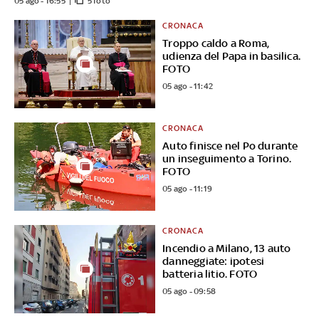
05 ago - 16:55
5 foto
CRONACA
Troppo caldo a Roma,
udienza del Papa in basilica.
FOTO
05 ago - 11:42
CRONACA
Auto finisce nel Po durante
un inseguimento a Torino.
FOTO
05 ago - 11:19
CRONACA
Incendio a Milano, 13 auto
danneggiate: ipotesi
batteria litio. FOTO
05 ago - 09:58