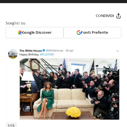
CONDIVIDI
Sceglici su:
Google Discover
Fonti Preferite
1/15