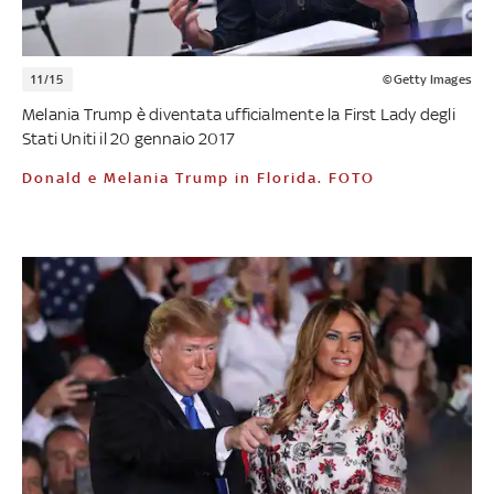
11/15
©Getty Images
Melania Trump è diventata ufficialmente la First Lady degli
Stati Uniti il 20 gennaio 2017
Donald e Melania Trump in Florida. FOTO