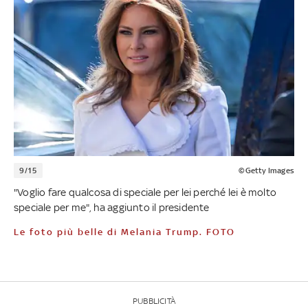
9/15
©Getty Images
"Voglio fare qualcosa di speciale per lei perché lei è molto
speciale per me", ha aggiunto il presidente
Le foto più belle di Melania Trump. FOTO
PUBBLICITÀ