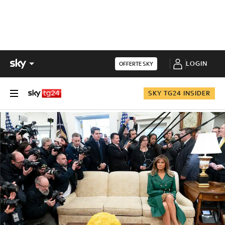
LOGIN
OFFERTE SKY
SKY TG24 INSIDER