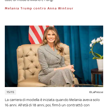
Melania Trump contro Anna Wintour
15/15
©LaPresse
La carriera di modella è iniziata quando Melania aveva solo
16 anni. All'età di 18 anni, poi, firmò un contrattò con