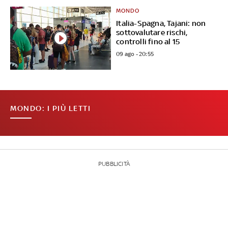
MONDO
Italia-Spagna, Tajani: non
sottovalutare rischi,
controlli fino al 15
09 ago - 20:55
MONDO: I PIÙ LETTI
PUBBLICITÀ