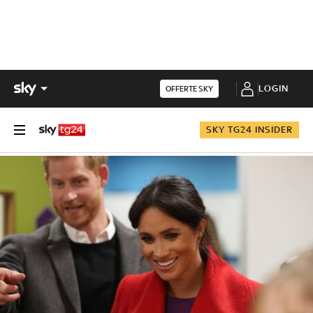
LOGIN
OFFERTE SKY
SKY TG24 INSIDER