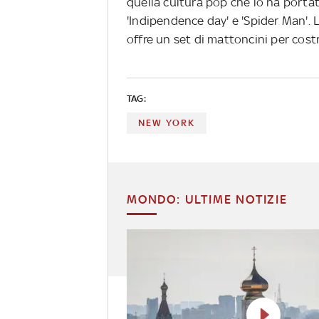
quella cultura pop che lo ha porta
'Indipendence day' e 'Spider Man'.
offre un set di mattoncini per costr
TAG:
NEW YORK
MONDO: ULTIME NOTIZIE