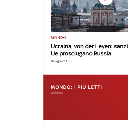
MONDO
Ucraina, von der Leyen: sanz
Ue prosciugano Russia
07 ago - 23:55
MONDO: I PIÙ LETTI