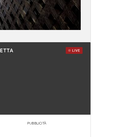
RETTA
LIVE
PUBBLICITÀ