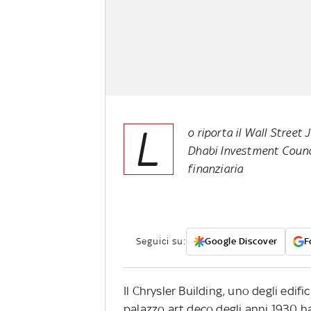
L
o riporta il Wall Street
Dhabi Investment Council
finanziaria
Seguici su:
Google Discover
F
Il Chrysler Building, uno degli edifi
palazzo art deco degli anni 1930 