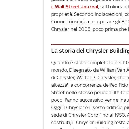
il Wall Street Journal
, sottolineand
proprietà. Secondo indiscrezioni, 
Council riuscirà a recuperare gli 80
Chrysler nel 2008, poco prima che la
La storia del Chrysler Buildin
Quando è stato completato nel 1930, 
mondo. Disegnato da William Van Ale
di Chrysler, Walter P. Chrysler, che 
altezza' la concorrenza dell'edifi
Street nello stesso periodo. Il tit
poco: l'anno successivo venne inaug
Oggi il Chrysler è il sesto edificio pi
sede di Chrysler Corp fino al 1953. 
costruiti, il Chrysler Building rest