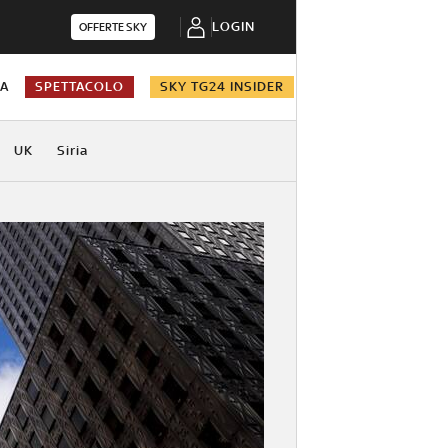
LOGIN
OFFERTE SKY
NA
SPETTACOLO
SKY TG24 INSIDER
UK
Siria