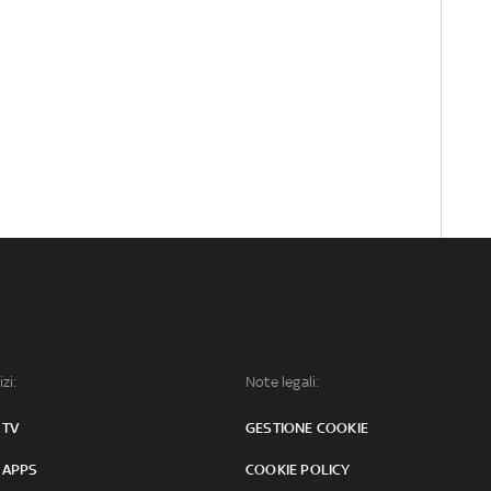
izi:
Note legali:
 TV
GESTIONE COOKIE
 APPS
COOKIE POLICY