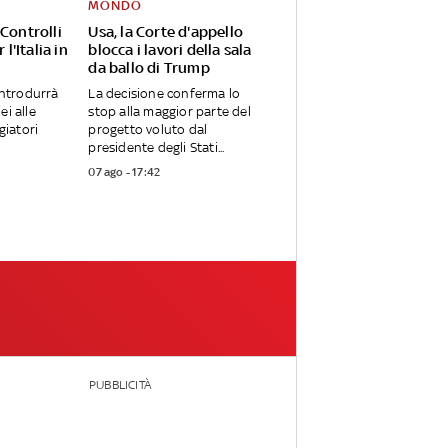
MONDO
Controlli
Usa, la Corte d'appello
 l'Italia in
blocca i lavori della sala
da ballo di Trump
introdurrà
La decisione conferma lo
ei alle
stop alla maggior parte del
giatori
progetto voluto dal
presidente degli Stati...
07 ago - 17:42
PUBBLICITÀ