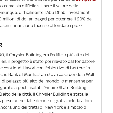
o come sia difficile stimare il valore della
comunque, difficilmente l'Abu Dhabi Investment
0 milioni di dollari pagati per ottenere il 90% del
 crisi finanziaria facesse affondare i prezzi.
g
il Chrysler Building era l'edificio più alto del
n, il progetto è stato poi rilevato dal fondatore
ne continuò i lavori con l'obiettivo di battere 'in
cio che Bank of Manhattan stava costruendo a Wall
olo di palazzo più alto del mondo lo mantenne per
urato a pochi isolati l'Empire State Building.
ù alto della città. Il Chrysler Building è stata la
A prescindere dalle decine di grattacieli da allora
a ancora uno dei tratti di New York e simbolo di