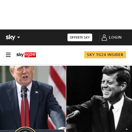
LOGIN
OFFERTE SKY
SKY TG24 INSIDER