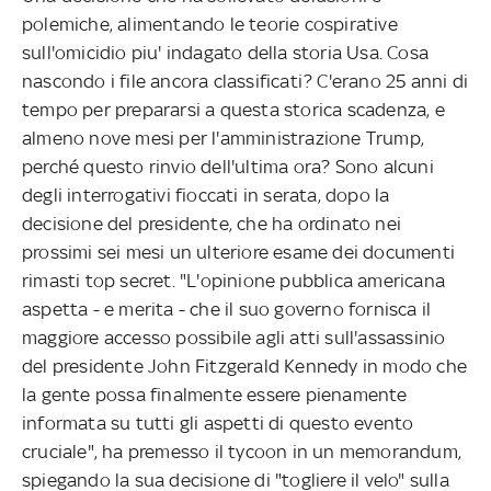
polemiche, alimentando le teorie cospirative
sull'omicidio piu' indagato della storia Usa. Cosa
nascondo i file ancora classificati? C'erano 25 anni di
tempo per prepararsi a questa storica scadenza, e
almeno nove mesi per l'amministrazione Trump,
perché questo rinvio dell'ultima ora? Sono alcuni
degli interrogativi fioccati in serata, dopo la
decisione del presidente, che ha ordinato nei
prossimi sei mesi un ulteriore esame dei documenti
rimasti top secret. "L'opinione pubblica americana
aspetta - e merita - che il suo governo fornisca il
maggiore accesso possibile agli atti sull'assassinio
del presidente John Fitzgerald Kennedy in modo che
la gente possa finalmente essere pienamente
informata su tutti gli aspetti di questo evento
cruciale", ha premesso il tycoon in un memorandum,
spiegando la sua decisione di "togliere il velo" sulla