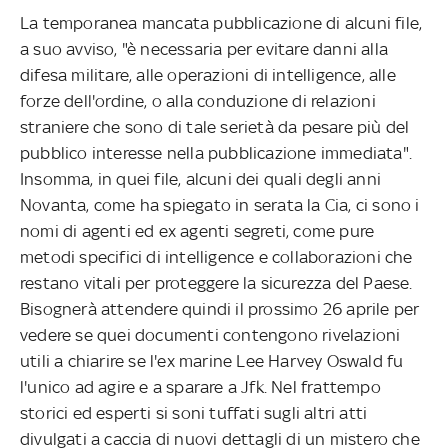
La temporanea mancata pubblicazione di alcuni file,
a suo avviso, "è necessaria per evitare danni alla
difesa militare, alle operazioni di intelligence, alle
forze dell'ordine, o alla conduzione di relazioni
straniere che sono di tale serietà da pesare più del
pubblico interesse nella pubblicazione immediata".
Insomma, in quei file, alcuni dei quali degli anni
Novanta, come ha spiegato in serata la Cia, ci sono i
nomi di agenti ed ex agenti segreti, come pure
metodi specifici di intelligence e collaborazioni che
restano vitali per proteggere la sicurezza del Paese.
Bisognerà attendere quindi il prossimo 26 aprile per
vedere se quei documenti contengono rivelazioni
utili a chiarire se l'ex marine Lee Harvey Oswald fu
l'unico ad agire e a sparare a Jfk. Nel frattempo
storici ed esperti si soni tuffati sugli altri atti
divulgati a caccia di nuovi dettagli di un mistero che