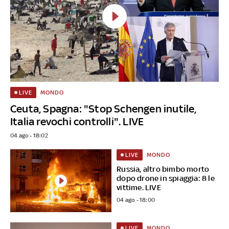
MONDO
LIVE
Ceuta, Spagna: "Stop Schengen inutile,
Italia revochi controlli". LIVE
04 ago - 18:02
MONDO
LIVE
Russia, altro bimbo morto
dopo drone in spiaggia: 8 le
vittime. LIVE
04 ago - 18:00
MONDO
LIVE