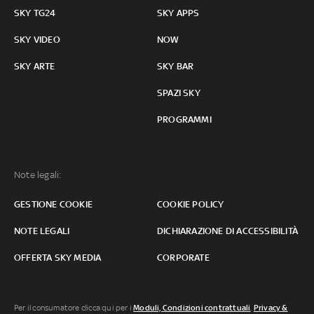
SKY TG24
SKY APPS
SKY VIDEO
NOW
SKY ARTE
SKY BAR
SPAZI SKY
PROGRAMMI
Note legali:
GESTIONE COOKIE
COOKIE POLICY
NOTE LEGALI
DICHIARAZIONE DI ACCESSIBILITÀ
OFFERTA SKY MEDIA
CORPORATE
Per il consumatore clicca qui per i
Moduli, Condizioni contrattuali
,
Privacy &