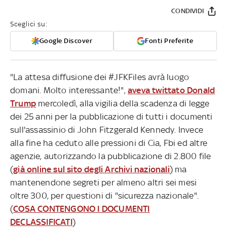
CONDIVIDI
Sceglici su:
Google Discover
Fonti Preferite
"La attesa diffusione dei #JFKFiles avrà luogo
domani. Molto interessante!",
aveva twittato Donald
Trump
mercoledì, alla vigilia della scadenza di legge
dei 25 anni per la pubblicazione di tutti i documenti
sull'assassinio di John Fitzgerald Kennedy. Invece
alla fine ha ceduto alle pressioni di Cia, Fbi ed altre
agenzie, autorizzando la pubblicazione di 2.800 file
(
già online sul sito degli Archivi nazionali
) ma
mantenendone segreti per almeno altri sei mesi
oltre 300, per questioni di "sicurezza nazionale".
(
COSA CONTENGONO I DOCUMENTI
DECLASSIFICATI
)