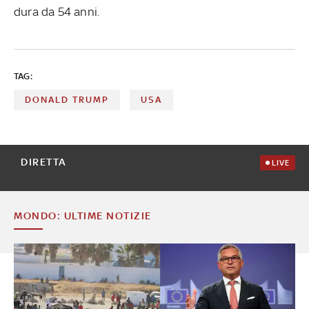
dura da 54 anni.
TAG:
DONALD TRUMP
USA
DIRETTA
LIVE
MONDO: ULTIME NOTIZIE