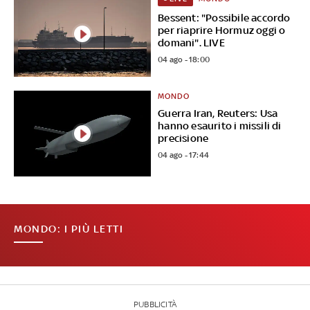
Bessent: "Possibile accordo
per riaprire Hormuz oggi o
domani". LIVE
04 ago - 18:00
MONDO
Guerra Iran, Reuters: Usa
hanno esaurito i missili di
precisione
04 ago - 17:44
MONDO: I PIÙ LETTI
PUBBLICITÀ