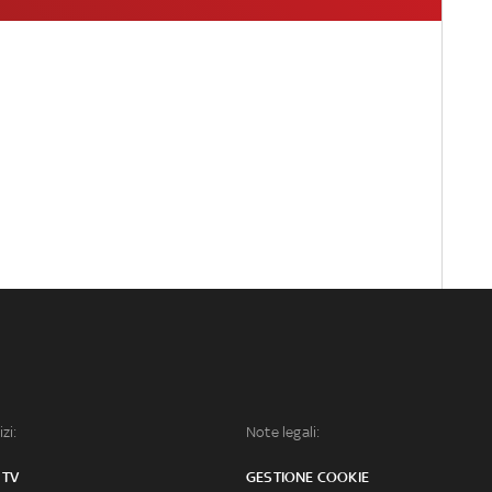
izi:
Note legali:
 TV
GESTIONE COOKIE