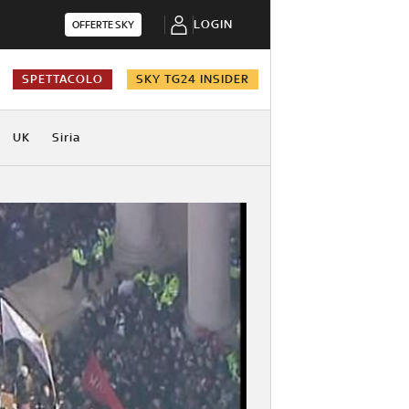
LOGIN
OFFERTE SKY
SPETTACOLO
SKY TG24 INSIDER
UK
Siria