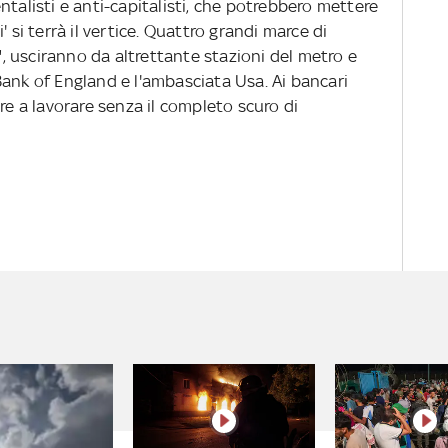
ntalisti e anti-capitalisti, che potrebbero mettere
 si terrà il vertice. Quattro grandi marce di
e", usciranno da altrettante stazioni del metro e
Bank of England e l'ambasciata Usa. Ai bancari
re a lavorare senza il completo scuro di