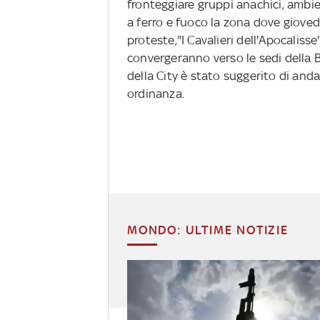
fronteggiare gruppi anachici, ambie
a ferro e fuoco la zona dove giovedi'
proteste,"I Cavalieri dell'Apocaliss
convergeranno verso le sedi della 
della City è stato suggerito di anda
ordinanza.
MONDO: ULTIME NOTIZIE