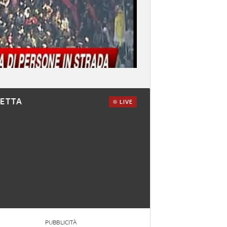
RETTA
LIVE
PUBBLICITÀ