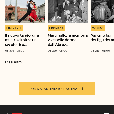
LIFESTYLE
CRONACA
MONDO
Il nuovo tango, una
Marcinelle, la memoria
Marcinelle, i
musica di oltre un
vive nelle donne
dei figli dei m
secolo rico...
dall'Abruz...
08 ago - 05:00
08 ago - 05:00
08 ago - 05:00
Leggi altro
TORNA AD INIZIO PAGINA